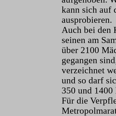
kann sich auf
ausprobieren.
Auch bei den 
seinen am Sams
über 2100 Mäd
gegangen sind
verzeichnet we
und so darf s
350 und 1400 
Für die Verpfl
Metropolmarat