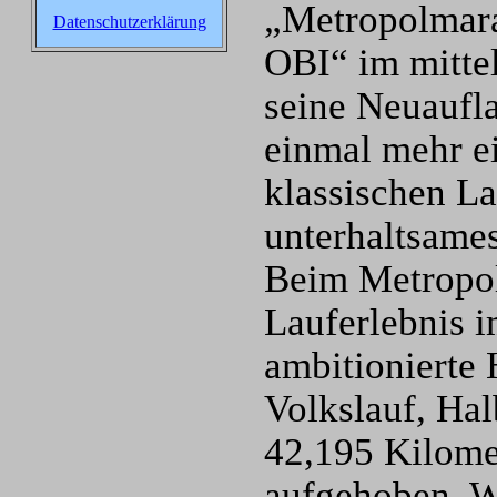
„Metropolmar
Datenschutzerklärung
OBI“ im mitte
seine Neuaufla
einmal mehr e
klassischen La
unterhaltsam
Beim Metropol
Lauferlebnis i
ambitionierte 
Volkslauf, Hal
42,195 Kilome
aufgehoben. We