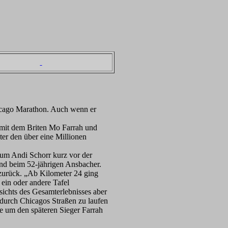
cago Marathon. Auch wenn er
mit dem Briten Mo Farrah und
er den über eine Millionen
um Andi Schorr kurz vor der
und beim 52-jährigen Ansbacher.
e zurück. „Ab Kilometer 24 ging
 ein oder andere Tafel
sichts des Gesamterlebnisses aber
 durch Chicagos Straßen zu laufen
te um den späteren Sieger Farrah