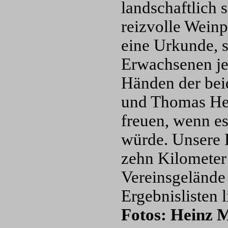
landschaftlich 
reizvolle Weinp
eine Urkunde, s
Erwachsenen je
Händen der bei
und Thomas Hel
freuen, wenn es
würde. Unsere B
zehn Kilometer
Vereinsgelände
Ergebnisliste
Fotos: Heinz 