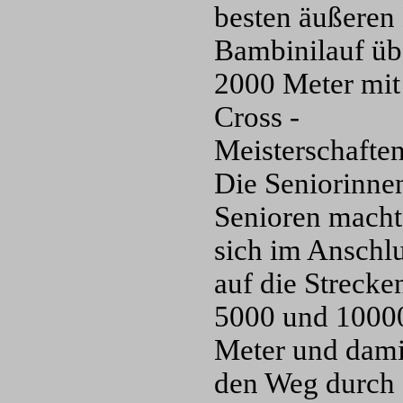
besten äußeren
Bambinilauf üb
2000 Meter mit
Cross -
Meisterschaften 
Die Seniorinne
Senioren mach
sich im Anschl
auf die Strecke
5000 und 1000
Meter und dami
den Weg durch 