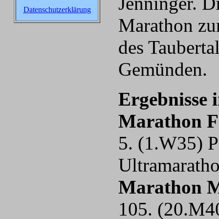
Jenninger. D
Datenschutzerklärung
Marathon zur
des Tauberta
Gemünden.
Ergebnisse i
Marathon F
5. (1.W35) P
Ultramaratho
Marathon 
105. (20.M40