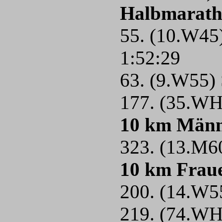
Halbmarath
55. (10.W45
1:52:29
63. (9.W55)
177. (35.WH
10 km Män
323. (13.M60
10 km Frau
200. (14.W55
219. (74.WH