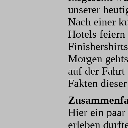
unserer heuti
Nach einer k
Hotels feiern
Finishershirts
Morgen gehts
auf der Fahrt
Fakten diese
Zusammenfas
Hier ein paa
erleben durft