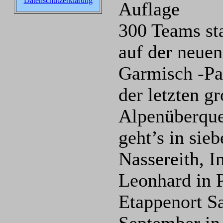
Datenschutzerklärung
Auflage
300 Teams st
auf der neuen
Garmisch -Pa
der letzten g
Alpenüberque
geht’s in sie
Nassereith, Im
Leonhard in P
Etappenort Sa