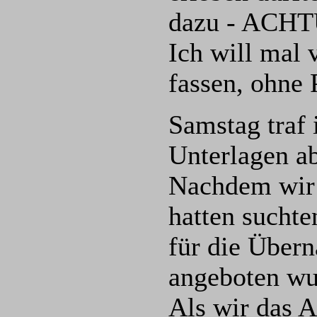
dazu - ACH
Ich will mal
fassen, ohne 
Samstag traf
Unterlagen a
Nachdem wir 
hatten suchte
für die Übern
angeboten wur
Als wir das A