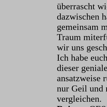
überrascht w
dazwischen h
gemeinsam mi
Traum miterfü
wir uns gesch
Ich habe euch
dieser genial
ansatzweise r
nur Geil und
vergleichen.