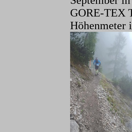
September in 
GORE-TEX Tr
Höhenmeter i