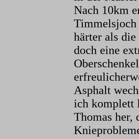
Nach 10km er
Timmelsjoch 
härter als di
doch eine ex
Oberschenkel.
erfreulicherw
Asphalt wech
ich komplett 
Thomas her, 
Knieprobleme