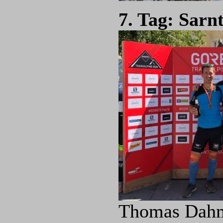
7. Tag: Sarn
Thomas Dahme