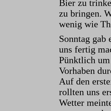
Bier zu trink
zu bringen. W
wenig wie T
Sonntag gab e
uns fertig ma
Pünktlich um
Vorhaben dur
Auf den erste
rollten uns e
Wetter meinte