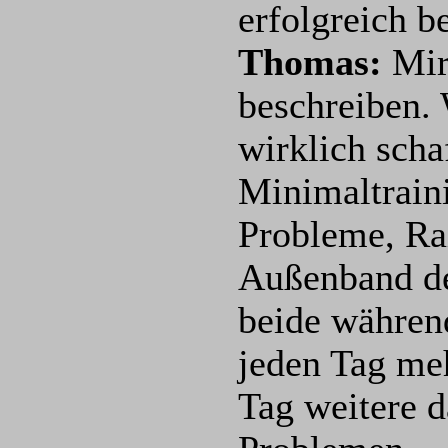
erfolgreich b
Thomas:
Mir
beschreiben.
wirklich scha
Minimaltrain
Probleme, Rai
Außenband des
beide währen
jeden Tag me
Tag weitere d