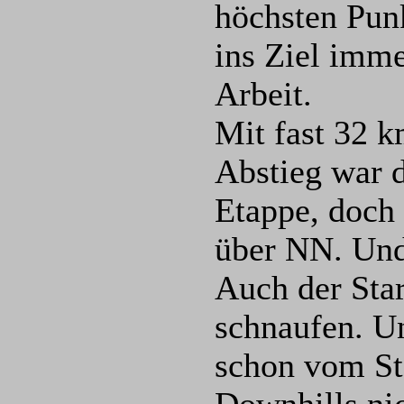
höchsten Pun
ins Ziel imme
Arbeit.
Mit fast 32 
Abstieg war 
Etappe, doch
über NN. Und
Auch der Sta
schnaufen. U
schon vom Sta