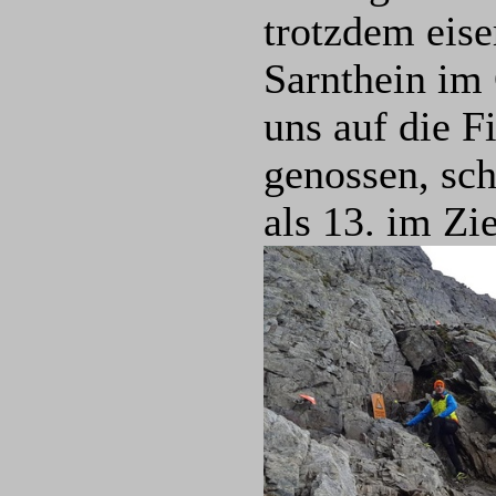
trotzdem eise
Sarnthein im
uns auf die F
genossen, sch
als 13. im Zi