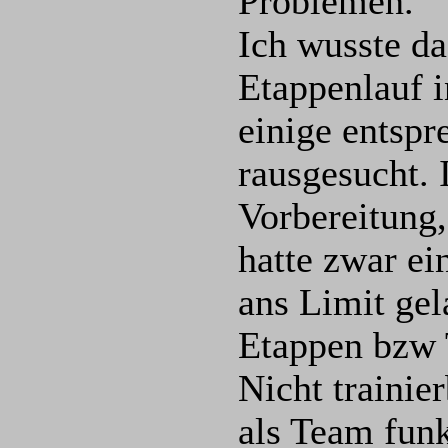
Problemen.
Ich wusste da
Etappenlauf i
einige entspr
rausgesucht.
Vorbereitung,
hatte zwar ei
ans Limit gel
Etappen bzw 
Nicht trainie
als Team funk