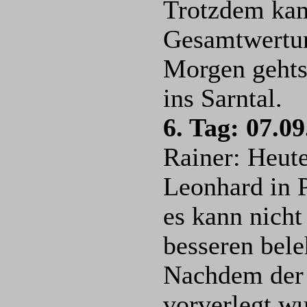
Trotzdem kame
Gesamtwertun
Morgen gehts
ins Sarntal.
6. Tag: 07.0
Rainer: Heute
Leonhard in 
es kann nicht
besseren bele
Nachdem der 
vorverlegt wu