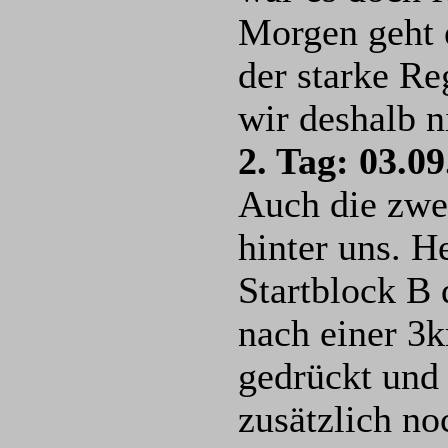
Morgen geht e
der starke Re
wir deshalb n
2. Tag: 03.09
Auch die zwe
hinter uns. H
Startblock B
nach einer 3k
gedrückt und 
zusätzlich no