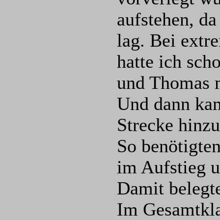
aufstehen, da
lag. Bei extr
hatte ich sc
und Thomas m
Und dann kam
Strecke hinzu
So benötigte
im Aufstieg 
Damit belegte
Im Gesamtklas