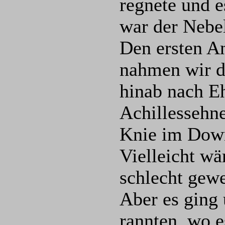
regnete und e
war der Nebel
Den ersten A
nahmen wir da
hinab nach E
Achillessehne
Knie im Down
Vielleicht wä
schlecht gew
Aber es ging 
rannten, wo e