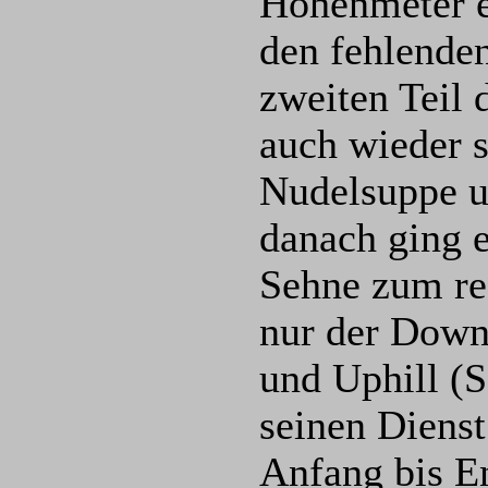
Höhenmeter e
den fehlenden
zweiten Teil
auch wieder 
Nudelsuppe u
danach ging e
Sehne zum rec
nur der Down
und Uphill (
seinen Dienst
Anfang bis En