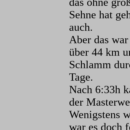
das ohne groß
Sehne hat ge
auch.
Aber das war 
über 44 km u
Schlamm durc
Tage.
Nach 6:33h k
der Masterwer
Wenigstens w
war es doch f