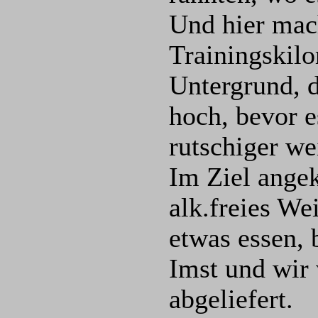
Und hier mac
Trainingskil
Untergrund, d
hoch, bevor e
rutschiger we
Im Ziel ange
alk.freies We
etwas essen, 
Imst und wir 
abgeliefert.