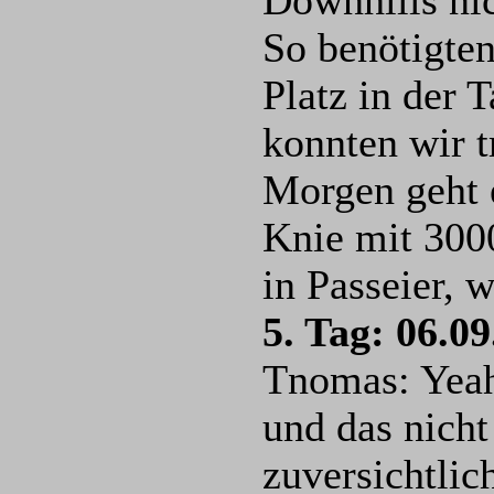
Downhills nic
So benötigten
Platz in der 
konnten wir t
Morgen geht 
Knie mit 300
in Passeier, 
5. Tag: 06.09
Tnomas: Yeah 
und das nicht
zuversichtli