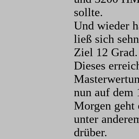
sollte.
Und wieder ha
ließ sich seh
Ziel 12 Grad.
Dieses erreic
Masterwertun
nun auf dem 1
Morgen geht 
unter anderem
drüber.