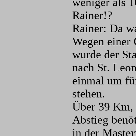
weniger als 1
Rainer!?
Rainer: Da w
Wegen einer 
wurde der Sta
nach St. Leon
einmal um fü
stehen.
Über 39 Km,
Abstieg benöt
in der Master