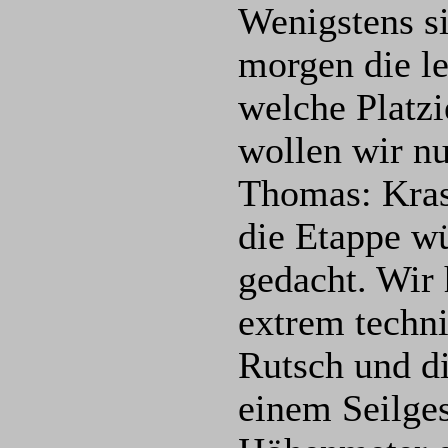
Wenigstens si
morgen die l
welche Platzi
wollen wir nu
Thomas: Krass
die Etappe wü
gedacht. Wir 
extrem techn
Rutsch und di
einem Seilges