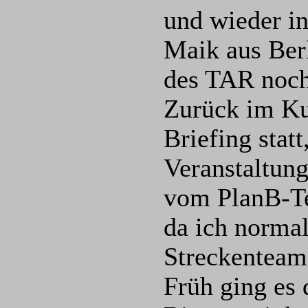
und wieder in
Maik aus Ber
des TAR noch 
Zurück im Ku
Briefing stat
Veranstaltung
vom PlanB-Te
da ich normal
Streckenteam
Früh ging es