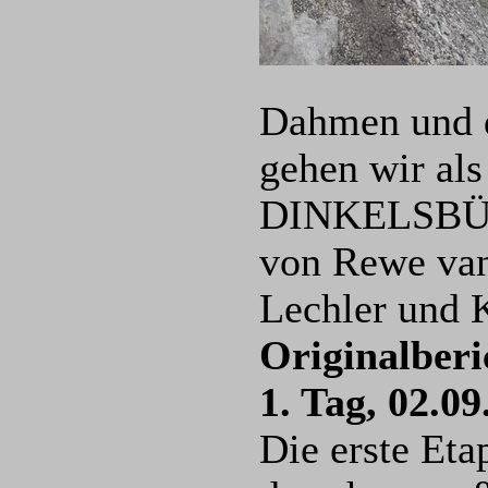
Dahmen und d
gehen wir 
DINKELSBÜHL 
von Rewe van
Lechler und
Originalberi
1. Tag, 02.0
Die erste Etap