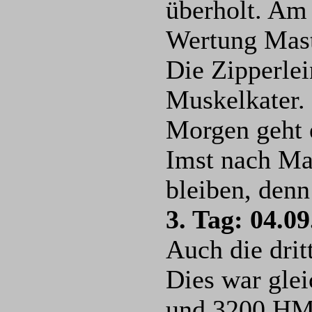
überholt. Am 
Wertung Mast
Die Zipperlei
Muskelkater.
Morgen geht 
Imst nach Man
bleiben, den
3. Tag: 04.0
Auch die dritt
Dies war glei
und 3200 HM 