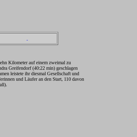
 zehn Kilometer auf einem zweimal zu
ndra Greifendorf (40:22 min) geschlagen
men leistete ihr diesmal Gesellschaft und
ferinnen und Läufer an den Start, 110 davon
ll).