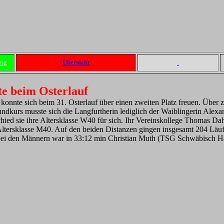
ung
Übersicht
te beim Osterlauf
konnte sich beim 31. Osterlauf über einen zweiten Platz freuen. Über
ndkurs musste sich die Langfurtherin lediglich der Waiblingerin Alexa
hied sie ihre Altersklasse W40 für sich. Ihr Vereinskollege Thomas Dah
er Altersklasse M40. Auf den beiden Distanzen gingen insgesamt 204 Läu
 bei den Männern war in 33:12 min Christian Muth (TSG Schwäbisch Ha