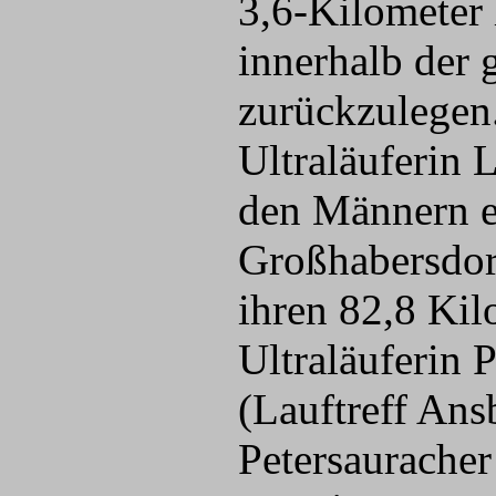
3,6-Kilometer 
innerhalb der 
zurückzulegen.
Ultraläuferin 
den Männern e
Großhabersdorf
ihren 82,8 Kil
Ultraläuferin 
(Lauftreff Ans
Petersaurache