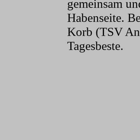
gemeinsam und
Habenseite. B
Korb (TSV Ansb
Tagesbeste.