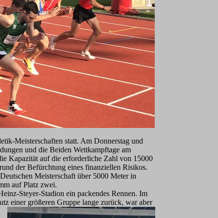
etik-Meisterschaften statt. Am Donnerstag und
heidungen und die Beiden Wettkampftage am
die
Kapazität auf die erforderliche Zahl von 15000
rund der Befürchtung eines finanziellen Risikos.
r Deutschen Meisterschaft über 5000 Meter in
mm auf Platz zwei.
 Heinz-Steyer-Stadion ein packendes Rennen. Im
utz einer größeren Gruppe lange zurück, war aber