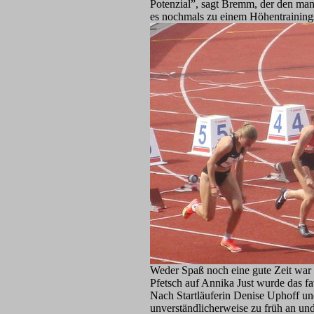
Potenzial”, sagt Bremm, der den m
es nochmals zu einem Höhentraining
Weder Spaß noch eine gute Zeit war
Pfetsch auf Annika Just wurde das fav
Nach Startläuferin Denise Uphoff un
unverständlicherweise zu früh an un