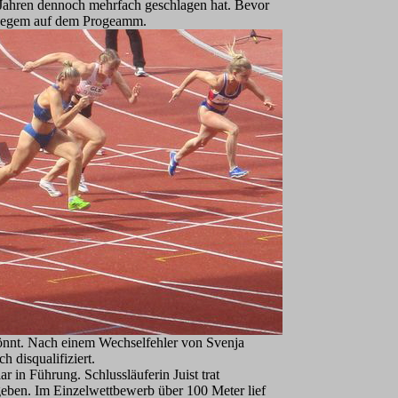
ahren dennoch mehrfach geschlagen hat. Bevor
ordegem auf dem Progeamm.
önnt. Nach einem Wechselfehler von Svenja
h disqualifiziert.
in Führung. Schlussläuferin Juist trat
geben. Im Einzelwettbewerb über 100 Meter lief