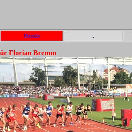
Übersicht
 für Florian Bremm