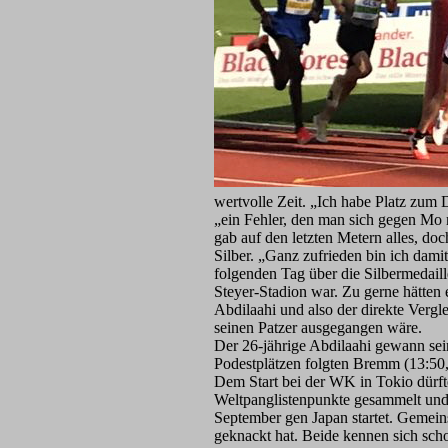
wertvolle Zeit. „Ich habe Platz zum
„ein Fehler, den man sich gegen Mo 
gab auf den letzten Metern alles, do
Silber. „Ganz zufrieden bin ich dami
folgenden Tag über die Silbermedaille
Steyer-Stadion war. Zu gerne hätte
Abdilaahi und also der direkte Vergl
seinen Patzer ausgegangen wäre.
Der 26-jährige Abdilaahi gewann sein
Podestplätzen folgten Bremm (13:50
Dem Start bei der WK in Tokio dürf
Weltpanglistenpunkte gesammelt und
September gen Japan startet. Gemein
geknackt hat. Beide kennen sich scho