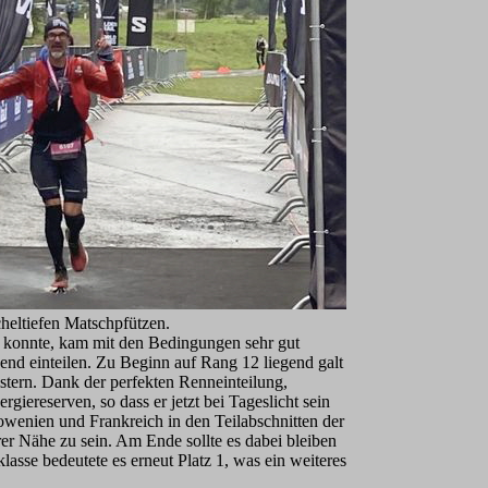
cheltiefen Matschpfützen.
ern konnte, kam mit den Bedingungen sehr gut
end einteilen. Zu Beginn auf Rang 12 liegend galt
istern. Dank der perfekten Renneinteilung,
giereserven, so dass er jetzt bei Tageslicht sein
owenien und Frankreich in den Teilabschnitten der
er Nähe zu sein. Am Ende sollte es dabei bleiben
asse bedeutete es erneut Platz 1, was ein weiteres