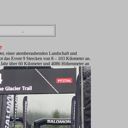
e
00er, einer atemberaubenden Landschaft und
ot das Event 9 Strecken von 8 – 103 Kilometer an.
s Jahr über 60 Kilometer und 4086 Höhenmeter an