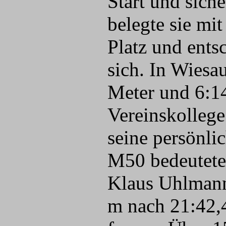
Start und siche
belegte sie mi
Platz und ents
sich. In Wiesa
Meter und 6:1
Vereinskollege
seine persönli
M50 bedeutete
Klaus Uhlmann
m nach 21:42,4