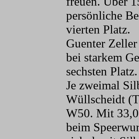
freuen. Über 1
persönliche Be
vierten Platz.
Guenter Zeller
bei starkem G
sechsten Platz.
Je zweimal Sil
Wüllscheidt (T
W50. Mit 33,
beim Speerwurf