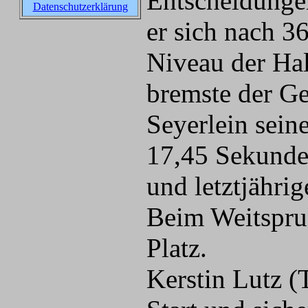
Entscheidungen
Datenschutzerklärung
er sich nach 3
Niveau der Ha
bremste der Ge
Seyerlein sein
17,45 Sekunden
und letztjähri
Beim Weitsprun
Platz.
Kerstin Lutz (