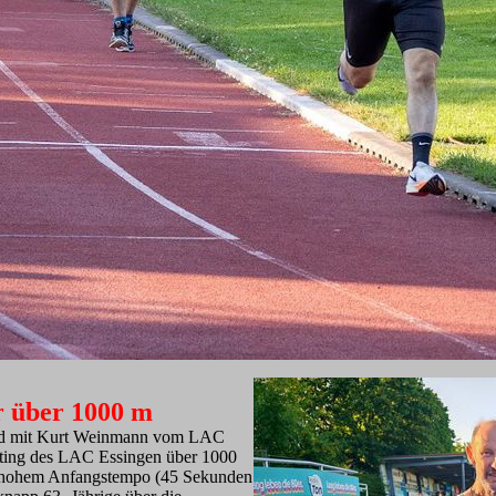
r über 1000 m
ild mit Kurt Weinmann vom LAC
ting des LAC Essingen über 1000
zu hohem Anfangstempo (45 Sekunden