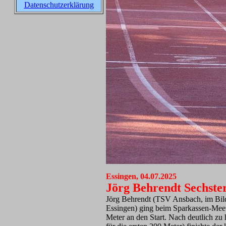
Datenschutzerklärung
Essingen, 04.07.2025
Jörg Behrendt Sechste
Jörg Behrendt (TSV Ansbach, im B
Essingen) ging beim Sparkassen-Mee
Meter an den Start. Nach deutlich 