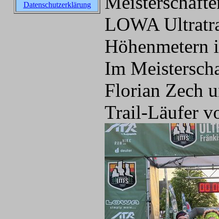
Meisterschaften
Datenschutzerklärung
LOWA Ultratra
Höhenmetern i
Im Meisterscha
Florian Zech u
Trail-Läufer 