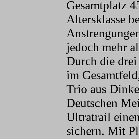
Gesamtplatz 45
Altersklasse b
Anstrengungen 
jedoch mehr al
Durch die drei
im Gesamtfeld
Trio aus Dinke
Deutschen Mei
Ultratrail eine
sichern. Mit Pl