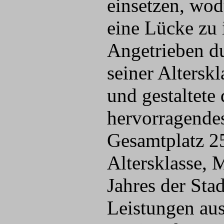
einsetzen, wod
eine Lücke zu
Angetrieben du
seiner Altersk
und gestaltete 
hervorragende
Gesamtplatz 25
Altersklasse, 
Jahres der Sta
Leistungen aus