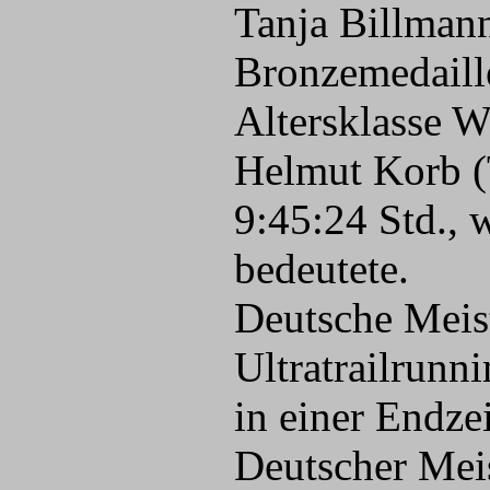
Tanja Billmann
Bronzemedaille
Altersklasse W
Helmut Korb (
9:45:24 Std., 
bedeutete.
Deutsche Meis
Ultratrailrunn
in einer Endze
Deutscher Mei