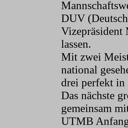
Mannschaftswer
DUV (Deutsche
Vizepräsident
lassen.
Mit zwei Meis
national geseh
drei perfekt in
Das nächste gro
gemeinsam mit
UTMB Anfang J