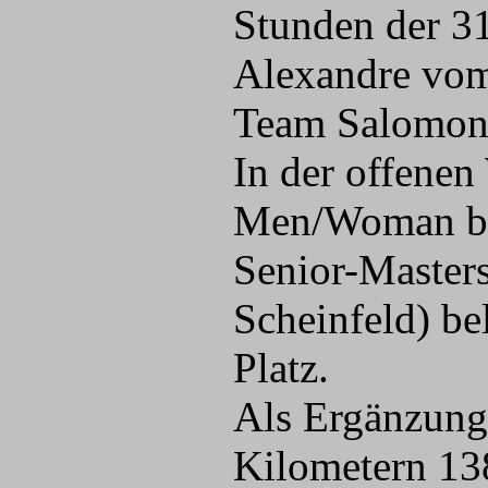
Stunden der 3
Alexandre vom
Team Salomon 
In der offenen
Men/Woman bis
Senior-Masters
Scheinfeld) be
Platz.
Als Ergänzung 
Kilometern 13