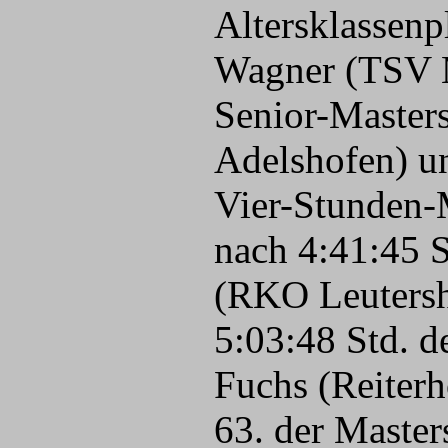
Altersklassenp
Wagner (TSV Ma
Senior-Masters
Adelshofen) un
Vier-Stunden-M
nach 4:41:45 S
(RKO Leutersha
5:03:48 Std. d
Fuchs (Reiterh
63. der Master