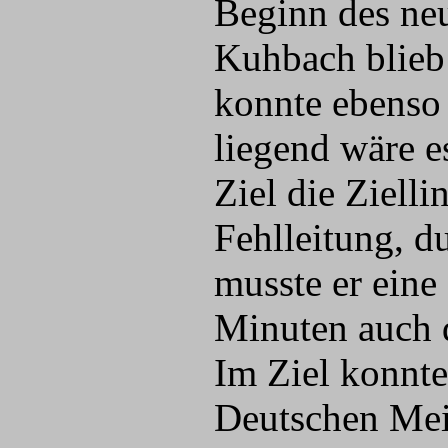
Beginn des neu
Kuhbach blieb 
konnte ebenso 
liegend wäre 
Ziel die Ziell
Fehlleitung, d
musste er eine
Minuten auch d
Im Ziel konnte
Deutschen Meis