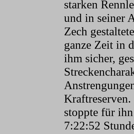
starken Rennle
und in seiner A
Zech gestaltet
ganze Zeit in 
ihm sicher, ge
Streckencharak
Anstrengungen,
Kraftreserven.
stoppte für ihn
7:22:52 Stund