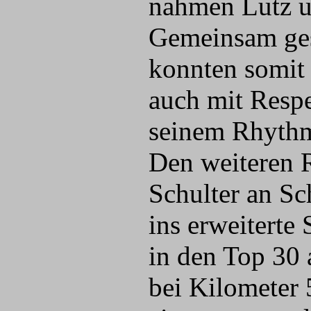
nahmen Lutz u
Gemeinsam gest
konnten somit 
auch mit Respek
seinem Rhyth
Den weiteren 
Schulter an Sch
ins erweiterte
in den Top 30
bei Kilometer 5