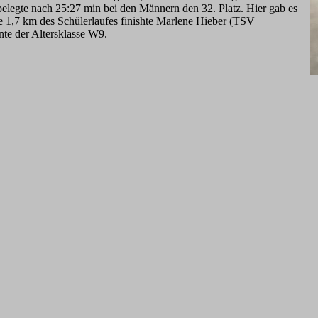
belegte nach 25:27 min bei den Männern den 32. Platz. Hier gab es
e 1,7 km des Schülerlaufes finishte Marlene Hieber (TSV
te der Altersklasse W9.