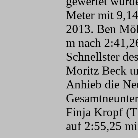
gewertet wurde
Meter mit 9,14
2013. Ben Möb
m nach 2:41,26
Schnellster de
Moritz Beck u
Anhieb die Ne
Gesamtneunter 
Finja Kropf (
auf 2:55,25 mi