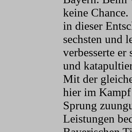
keine Chance.
in dieser Ent
sechsten und l
verbesserte er
und katapultier
Mit der gleich
hier im Kampf
Sprung zuungu
Leistungen bed
Bayerischen T