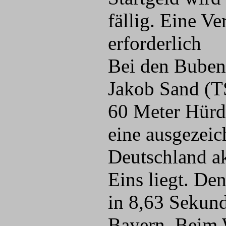
fällig. Eine Ve
erforderlich
Bei den Buben 
Jakob Sand (TS
60 Meter Hürde
eine ausgezeich
Deutschland ak
Eins liegt. De
in 8,63 Sekund
Bayern. Beim 