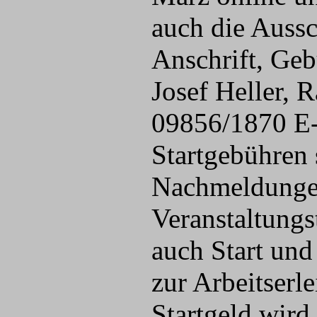
auch die Aussc
Anschrift, Geb
Josef Heller, 
09856/1870 E
Startgebühren s
Nachmeldungen
Veranstaltung
auch Start und
zur Arbeitserl
Startgeld wird