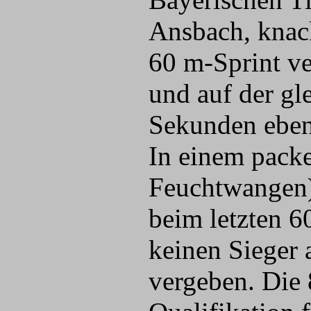
Ansbach, knac
60 m-Sprint ve
und auf der gl
Sekunden eben
In einem pack
Feuchtwangen)
beim letzten 6
keinen Sieger 
vergeben. Die 