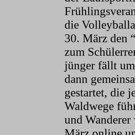
Frühlingsveran
die Volleybal
30. März den “
zum Schülerre
jünger fällt 
dann gemeinsa
gestartet, die
Waldwege führ
und Wanderer 
März online u