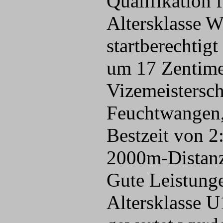
Qualifikation 
Altersklasse W
startberechtig
um 17 Zentimet
Vizemeistersch
Feuchtwangen, 
Bestzeit von 2
2000m-Distanz
Gute Leistung
Altersklasse 