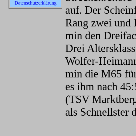
Datenschutzerklärung
auf. Der Schein
Rang zwei und F
min den Dreifac
Drei Altersklas
Wolfer-Heimann
min die M65 für 
es ihm nach 45:
(TSV Marktberg
als Schnellster