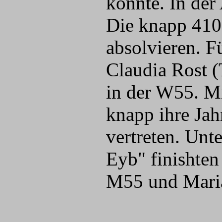
konnte. In der
Die knapp 410
absolvieren. Fü
Claudia Rost 
in der W55. Mi
knapp ihre Ja
vertreten. Un
Eyb" finishten
M55 und Maria