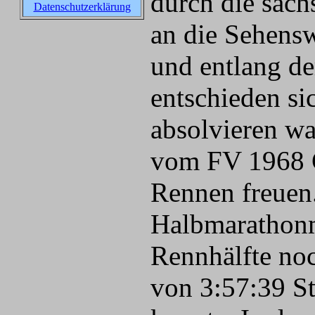
durch die säch
Datenschutzerklärung
an die Sehensw
und entlang de
entschieden si
absolvieren w
vom FV 1968 Ge
Rennen freuen
Halbmarathonma
Rennhälfte noc
von 3:57:39 St