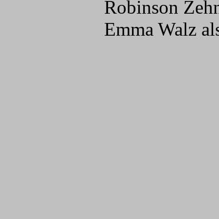
Robinson Zehn
Emma Walz als