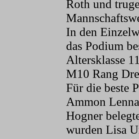
Roth und truge
Mannschaftswe
In den Einzel
das Podium bes
Altersklasse 11
M10 Rang Dre
Für die beste 
Ammon Lennart
Hogner belegte
wurden Lisa Un