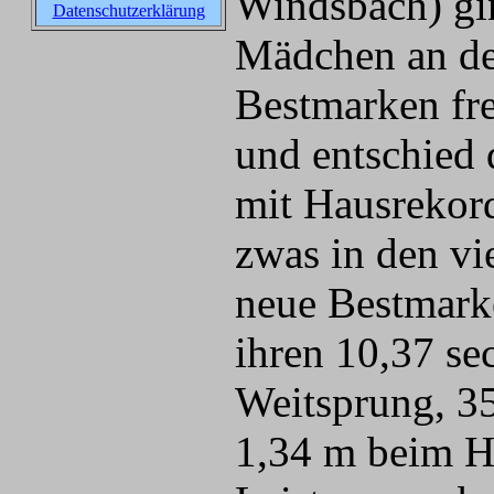
Windsbach) gi
Datenschutzerklärung
Mädchen an den
Bestmarken fre
und entschied d
mit Hausrekor
zwas in den vi
neue Bestmarke 
ihren 10,37 se
Weitsprung, 3
1,34 m beim H