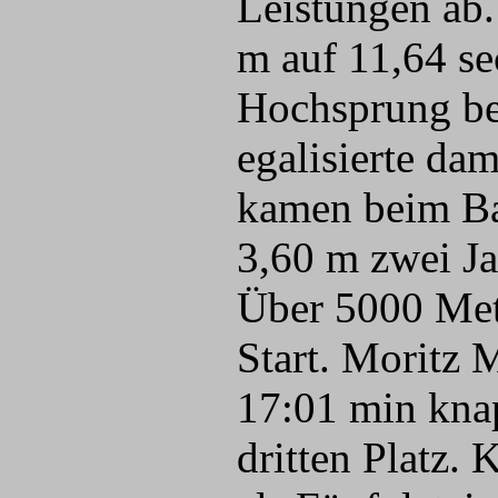
Leistungen ab.
m auf 11,64 s
Hochsprung be
egalisierte da
kamen beim Ba
3,60 m zwei J
Über 5000 Mete
Start. Moritz M
17:01 min kna
dritten Platz.