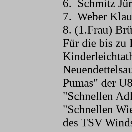
6. Schmitz Jü
7. Weber Klau
8. (1.Frau) B
Für die bis zu
Kinderleichta
Neuendettelsau
Pumas" der U8 
"Schnellen Adl
"Schnellen Wie
des TSV Winds