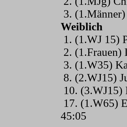
2. (1.MJg) Ch
3. (1.Männer) 
Weiblich
1. (1.WJ 15) P
2. (1.Frauen)
3. (1.W35) Ka
8. (2.WJ15) J
10. (3.WJ15) 
17. (1.W65) 
45:05