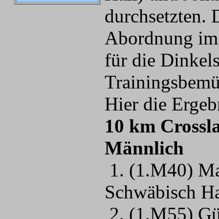
durchsetzten. 
Abordnung im 
für die Dinkel
Trainingsbemü
Hier die Ergeb
10 km Cro
Männli
1. (1.M40) 
Schwäbisch Ha
2. (1.M55) Gü