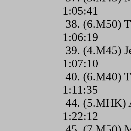
1:05:41
38. (6.M50) 
1:06:19
39. (4.M45) 
1:07:10
40. (6.M40) 
1:11:35
44. (5.MHK) 
1:22:12
45. (7.M50) 