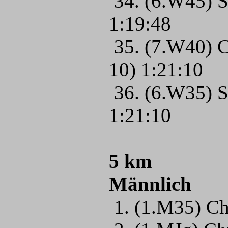
34. (6.W45) 
1:19:48
35. (7.W40) C
10) 1:21:10
36. (6.W35) 
1:21:10
5 km
Männlich
1. (1.M35) C