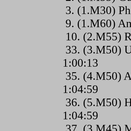
3. (1.M30) Ph
9. (1.M60) An
10. (2.M55) R
33. (3.M50) 
1:00:13
35. (4.M50) 
1:04:59
36. (5.M50) H
1:04:59
37. (3.M45) M