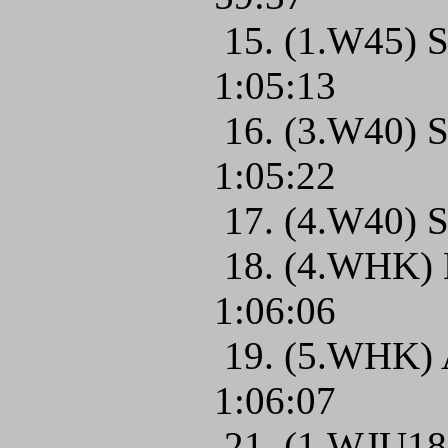
15. (1.W45) S
1:05:13
16. (3.W40) S
1:05:22
17. (4.W40) S
18. (4.WHK) 
1:06:06
19. (5.WHK) 
1:06:07
21. (1.WJU18)