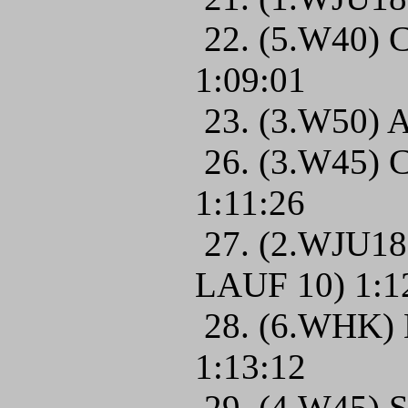
22. (5.W40) C
1:09:01
23. (3.W50) A
26. (3.W45) C
1:11:26
27. (2.WJU18
LAUF 10) 1:1
28. (6.WHK) 
1:13:12
29. (4.W45) 