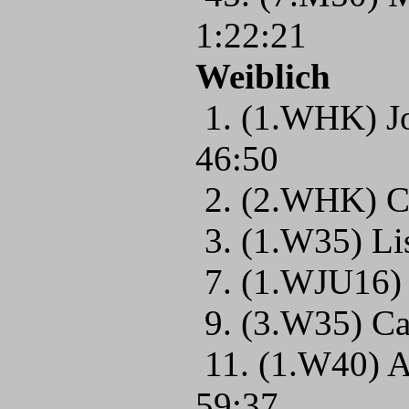
1:22:21
Weiblich
1. (1.WHK) J
46:50
2. (2.WHK) Ce
3. (1.W35) Li
7. (1.WJU16) 
9. (3.W35) Ca
11. (1.W40) 
59:37