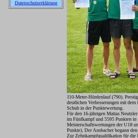
Datenschutzerklärung
110-Meter-Hürdenlauf (790). Prestig
deutlichen Verbesserungen mit dem 
Schub in der Punktewertung.
Für den 16-jährigen Matias Neutzle
im Fünfkampf und 5595 Punkten in d
Meisterschaftswertungen der U18 und
Punkte). Der Ansbacher begann den
Zur Zehnkampfqualifikation für die 