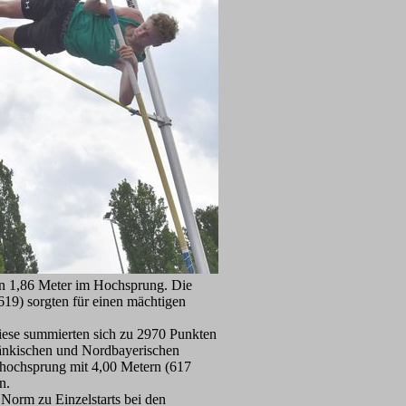
von 1,86 Meter im Hochsprung. Die
19) sorgten für einen mächtigen
iese summierten sich zu 2970 Punkten
ränkischen und Nordbayerischen
abhochsprung mit 4,00 Metern (617
n.
 Norm zu Einzelstarts bei den