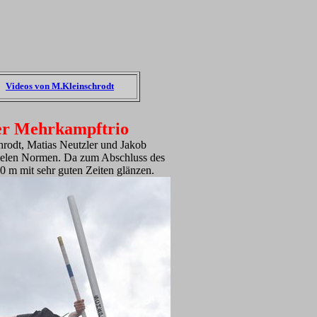
Videos von M.Kleinschrodt
her Mehrkampftrio
rodt, Matias Neutzler und Jakob
vielen Normen. Da zum Abschluss des
0 m mit sehr guten Zeiten glänzen.