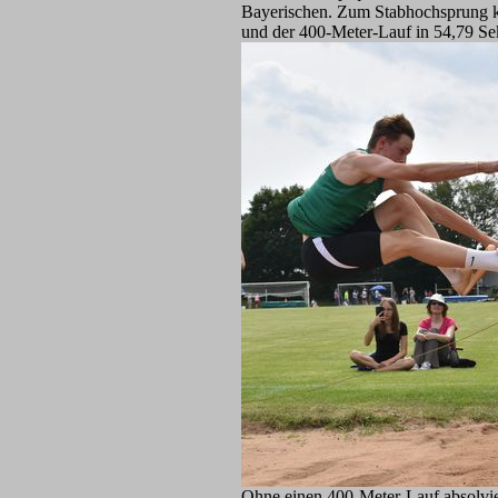
Bayerischen. Zum Stabhochsprung k
und der 400-Meter-Lauf in 54,79 Se
Ohne einen 400-Meter-Lauf absolvier