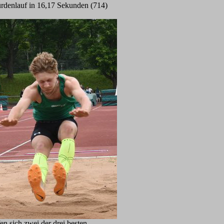
rdenlauf in 16,17 Sekunden (714)
n sich zwei der drei besten