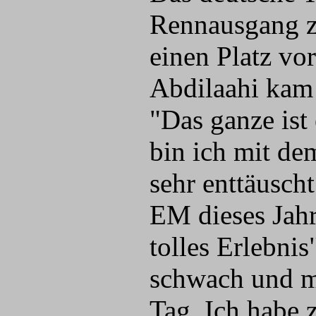
Rennausgang z
einen Platz v
Abdilaahi kam 
"Das ganze ist
bin ich mit de
sehr enttäusch
EM dieses Jahr
tolles Erlebni
schwach und mü
Tag. Ich habe 