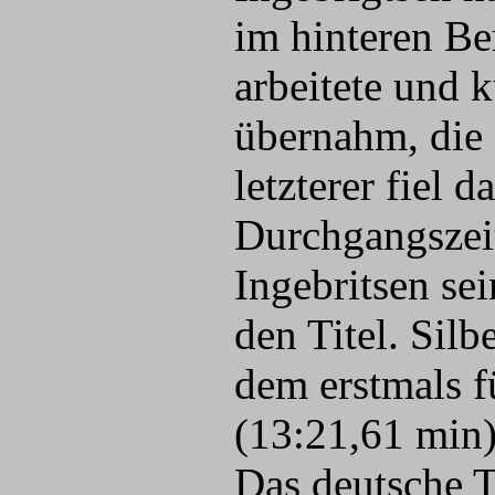
im hinteren Be
arbeitete und 
übernahm, die 
letzterer fiel
Durchgangszeit
Ingebritsen se
den Titel. Silb
dem erstmals f
(13:21,61 min)
Das deutsche T