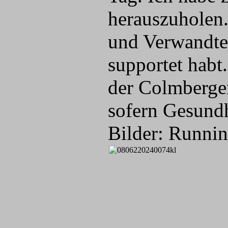
herauszuholen
und Verwandte.
supportet habt
der Colmberger
sofern Gesund
Bilder: Runni