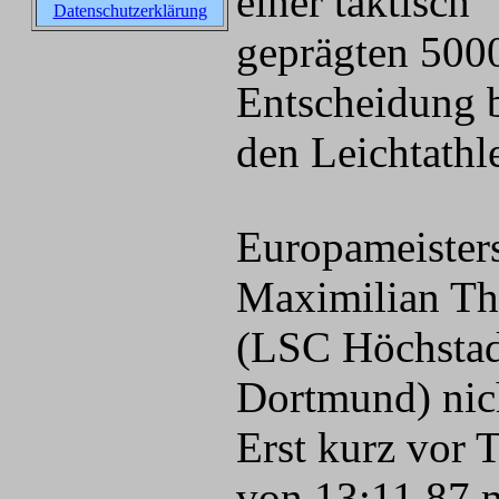
einer taktisch
Datenschutzerklärung
geprägten 500
Entscheidung 
den Leichtathle
Europameister
Maximilian Th
(LSC Höchstad
Dortmund) nic
Erst kurz vor 
von 13:11,87 m