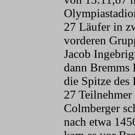
Olympiastadion
27 Läufer in z
vorderen Grupp
Jacob Ingebrig
dann Bremms D
die Spitze des
27 Teilnehmer 
Colmberger sc
nach etwa 1450