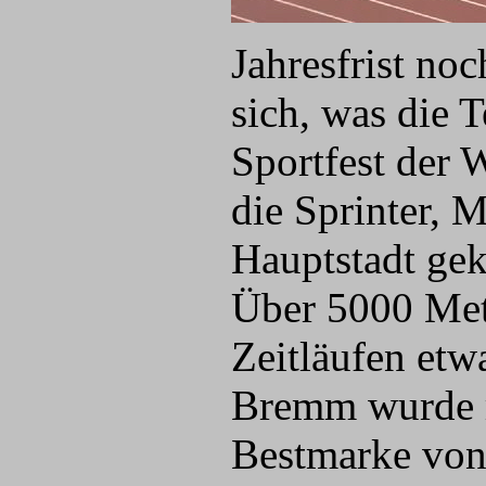
Jahresfrist no
sich, was die 
Sportfest der 
die Sprinter, M
Hauptstadt ge
Über 5000 Mete
Zeitläufen etw
Bremm wurde mi
Bestmarke von 