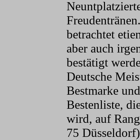
Neuntplatziert
Freudentränen
betrachtet eti
aber auch irge
bestätigt werd
Deutsche Meist
Bestmarke und
Bestenliste, d
wird, auf Ran
75 Düsseldorf)