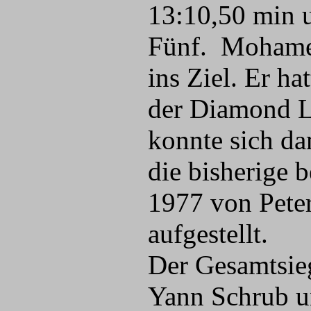
13:10,50 min u
Fünf. Mohame
ins Ziel. Er h
der Diamond L
konnte sich da
die bisherige 
1977 von Pete
aufgestellt.
Der Gesamtsie
Yann Schrub un