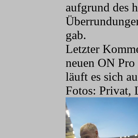
aufgrund des 
Überrundungen
gab.
Letzter Komme
neuen ON Pro K
läuft es sich a
Fotos: Privat,