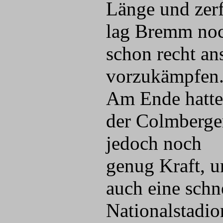
Länge und zer
lag Bremm noc
schon recht ans
vorzukämpfen
Am Ende hatte
der Colmberge
jedoch noch
genug Kraft, 
auch eine schn
Nationalstadion