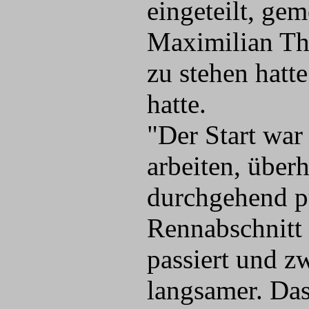
eingeteilt, ge
Maximilian Th
zu stehen hatt
hatte.
"Der Start war
arbeiten, über
durchgehend p
Rennabschnitt
passiert und z
langsamer. Das