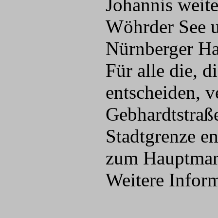
Johannis weite
Wöhrder See u
Nürnberger Ha
Für alle die, 
entscheiden, v
Gebhardtstraß
Stadtgrenze en
zum Hauptmar
Weitere Infor