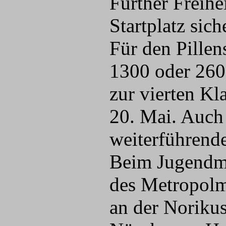
Fürther Freihe
Startplatz sich
Für den Pillen
1300 oder 260
zur vierten Kl
20. Mai. Auch
weiterführende
Beim Jugendma
des Metropolm
an der Norikus