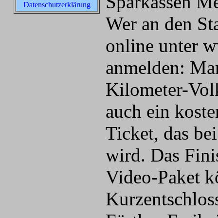
Sparkassen Met
Datenschutzerklärung
Wer an den Sta
online unter 
anmelden: Mar
Kilometer-Volk
auch ein koste
Ticket, das be
wird. Das Fini
Video-Paket k
Kurzentschloss