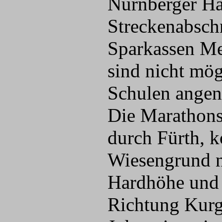
Nürnberger Hau
Streckenabschn
Sparkassen Me
sind nicht mö
Schulen angen
Die Marathonst
durch Fürth, k
Wiesengrund n
Hardhöhe und w
Richtung Kurga