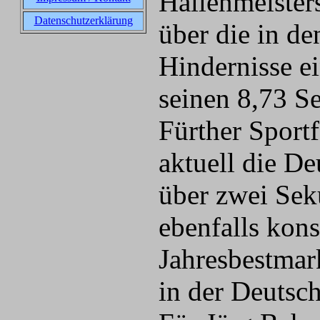
Hallenmeister
Datenschutzerklärung
über die in d
Hindernisse ei
seinen 8,73 S
Fürther Sportf
aktuell die De
über zwei Sek
ebenfalls kons
Jahresbestmar
in der Deutsc