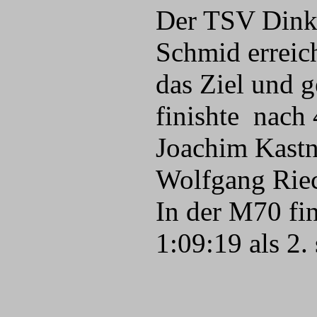
Der TSV Dinke
Schmid erreic
das Ziel und 
finishte nach
Joachim Kastn
Wolfgang Rieck
In der M70 fi
1:09:19 als 2. 