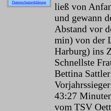
Datenschutzerklärung
ließ von Anfa
und gewann de
Abstand vor d
min) von der 
Harburg) ins 
Schnellste Fra
Bettina Sattl
Vorjahrssiege
43:27 Minuten 
vom TSV Oetti