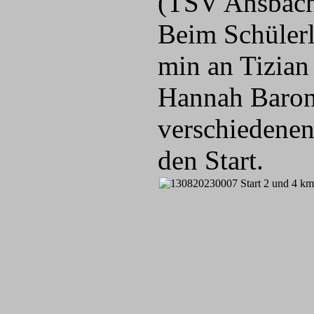
(TSV Ansbach)
Beim Schülerl
min an Tizia
Hannah Baron
verschiedenen
den Start.