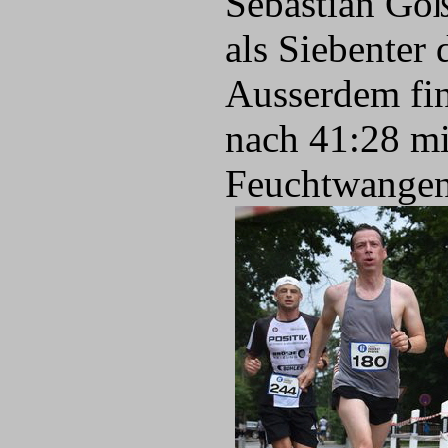
Sebastian Gö
als Siebenter
Ausserdem fin
nach 41:28 m
Feuchtwangen)