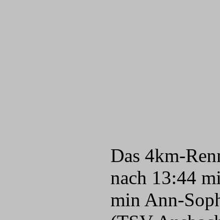
Das 4km-Renne
nach 13:44 mi
min Ann-Sophi