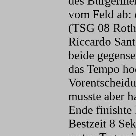
des Bürgermei
vom Feld ab: 
(TSG 08 Roth)
Riccardo Sant
beide gegense
das Tempo hoc
Vorentscheidun
musste aber h
Ende finishte
Bestzeit 8 Se