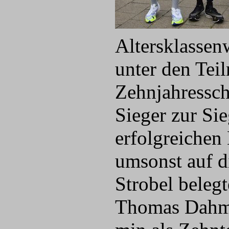
Altersklassen
unter den Tei
Zehnjahressch
Sieger zur Si
erfolgreichen
umsonst auf d
Strobel beleg
Thomas Dahme