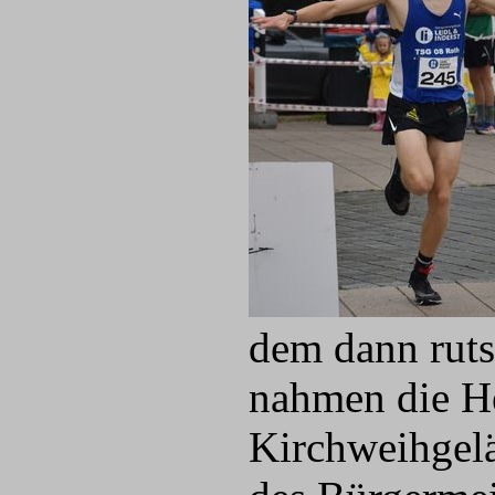
dem dann ruts
nahmen die H
Kirchweihgelä