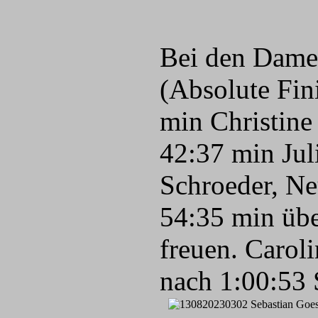
Bei den Dame
(Absolute Fini
min Christine
42:37 min Jul
Schroeder, Ne
54:35 min übe
freuen. Carol
nach 1:00:53 