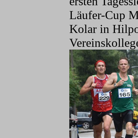
ersten Tagess
Läufer-Cup Mi
Kolar in Hilpo
Vereinskolleg