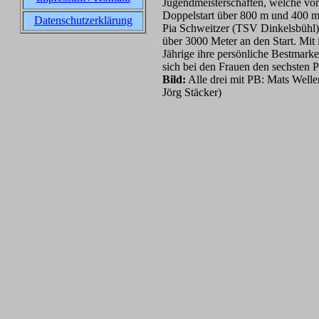
Jugendmeisterschaften, welche vom 2
Doppelstart über 800 m und 400 m
Datenschutzerklärung
Pia Schweitzer (TSV Dinkelsbühl
über 3000 Meter an den Start. Mit 
Jährige ihre persönliche Bestmarke
sich bei den Frauen den sechsten P
Bild:
Alle drei mit PB: Mats Welle
Jörg Stäcker)