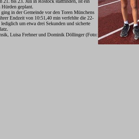
1. bis 23. Juli in Rostock stattfinden, ist ein
 Hürden geplant.
) ging in der Gemeinde vor den Toren Münchens
ihrer Endzeit von 10:51,40 min verfehlte die 22-
 lediglich um etwa drei Sekunden und sicherte
latz.
nsik, Luisa Frehner und Dominik Döllinger (Foto: