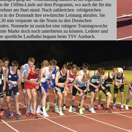
en die 1500m-Läufe auf dem Programm, wo auch die für das
rehner am Start stand. Nach zahlreichen erfolgreichen
 in der Domstadt ihre erwünschte Leistung abrufen. Sie
5,30 min verpasste sie die Norm zu den Deutschen
nden. Nunmehr ist zunächst eine ruhigere Trainingswoche
hrte Marke doch noch unterbieten zu können. Lederer und
hre sportliche Laufbahn begann beim TSV Ansbach.