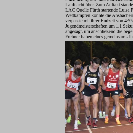
Laufnacht über. Zum Auftakt stand
LAC Quelle Fürth startende Luisa F
Wettkämpfen konnte die Ansbacherin
verpasste mit ihrer Endzeit von 4:5
Jugendmeisterschaften um 1,1 Seku
angesagt, um anschließend die bege
Frehner haben eines gemeinsam - i