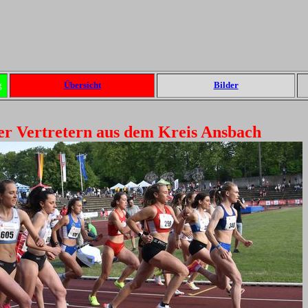
g
Übersicht
Bilder
er Vertretern aus dem Kreis Ansbach