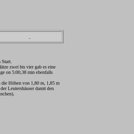
Start.
tze zwei bis vier gab es eine
ige on 5:00,38 min ebenfalls
 die Höhen von 1,80 m, 1,85 m
 der Leutershäuser damit den
ünchen).