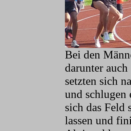
Bei den Männer
darunter auch
setzten sich n
und schlugen 
sich das Feld 
lassen und fin