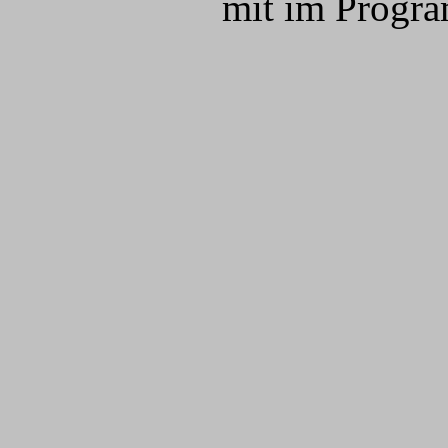
mit im Progr