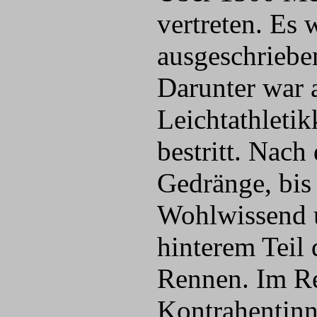
vertreten. Es 
ausgeschrieben
Darunter war
Leichtathletik
bestritt. Nac
Gedränge, bis 
Wohlwissend u
hinterem Teil 
Rennen. Im Re
Kontrahentinne