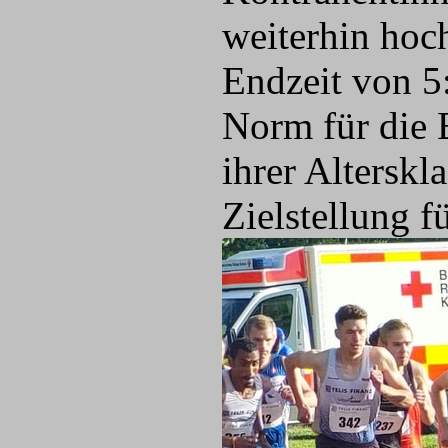
weiterhin hoch
Endzeit von 5
Norm für die 
ihrer Alterskl
Zielstellung f