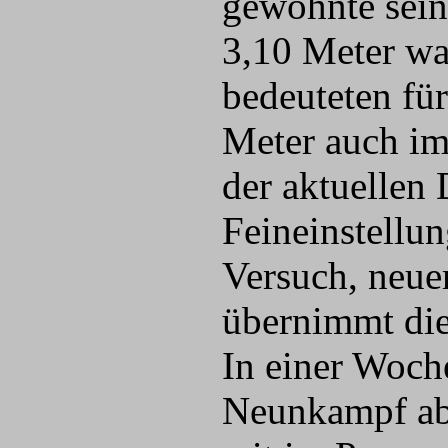
gewöhnte sein
3,10 Meter wa
bedeuteten für
Meter auch im
der aktuellen
Feineinstellun
Versuch, neue
übernimmt die
In einer Woch
Neunkampf abs