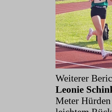
Weiterer Beri
Leonie Schin
Meter Hürden s
leichtem Rück