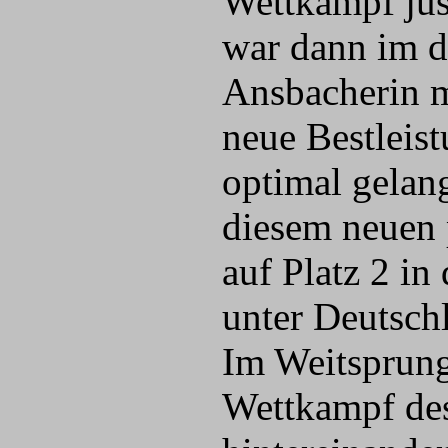
Wettkampf jus
war dann im dr
Ansbacherin m
neue Bestleist
optimal gelan
diesem neuen 
auf Platz 2 in
unter Deutsch
Im Weitsprung
Wettkampf de