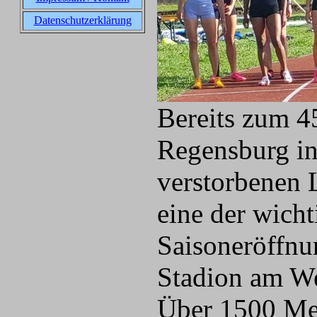
Datenschutzerklärung
Bereits zum 45
Regensburg in
verstorbenen 
eine der wicht
Saisoneröffnu
Stadion am We
Über 1500 Met