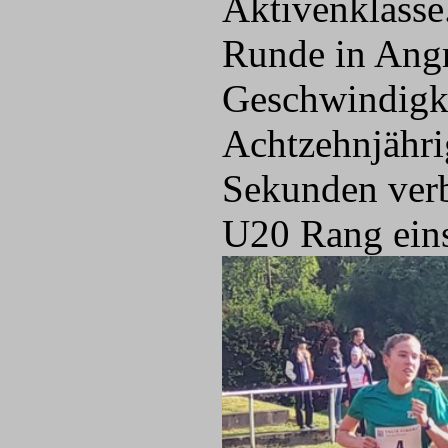
Aktivenklasse
Runde in Angr
Geschwindigke
Achtzehnjähri
Sekunden verbe
U20 Rang ein