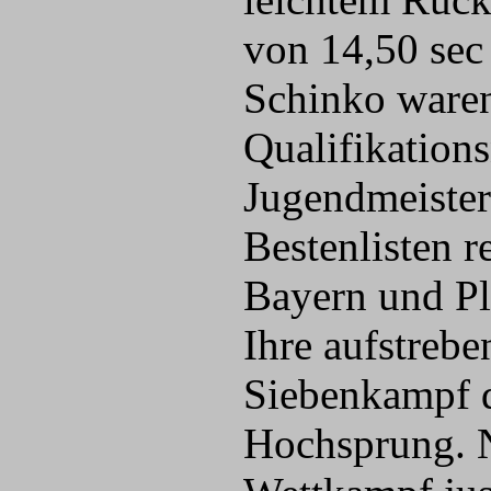
von 14,50 sec
Schinko waren 
Qualifikation
Jugendmeister
Bestenlisten r
Bayern und Pl
Ihre aufstreb
Siebenkampf d
Hochsprung. N