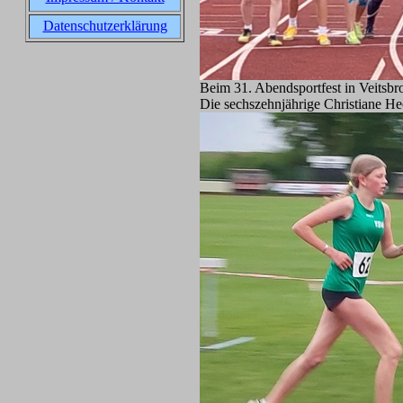
Datenschutzerklärung
Beim 31. Abendsportfest in Veitsb
Die sechszehnjährige Christiane Hec