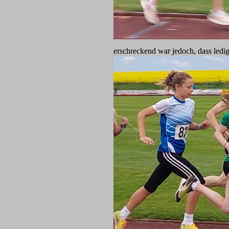
erschreckend war jedoch, dass ledi