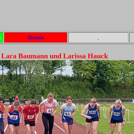
g
Übersicht
 Lara Baumann und Larissa Hauck