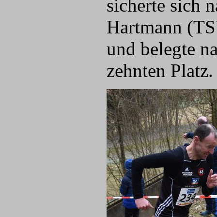
sicherte sich 
Hartmann (TSV
und belegte n
zehnten Platz.