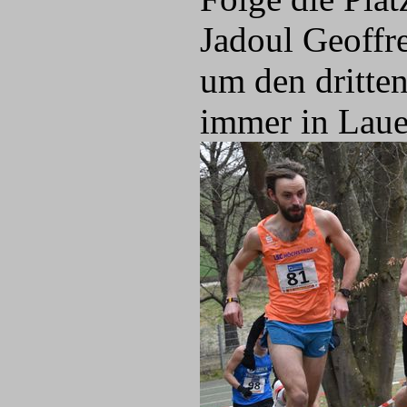
Jadoul Geoffr
um den dritte
immer in Laue