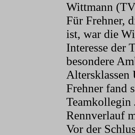
Wittmann (TV 
Für Frehner, 
ist, war die W
Interesse der 
besondere Am
Altersklassen
Frehner fand s
Teamkollegin 
Rennverlauf mi
Vor der Schlu