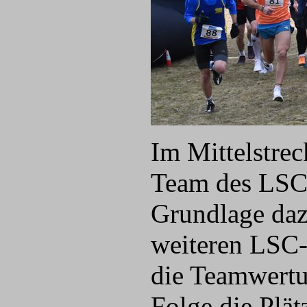
Im Mittelstre
Team des LSC 
Grundlage dazu
weiteren LSC-
die Teamwertun
Folge die Plät