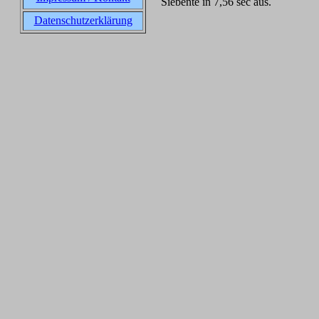
Siebente in 7,56 sec aus.
Datenschutzerklärung