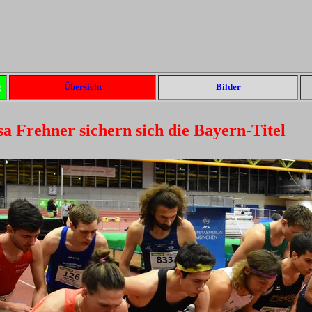
g
Übersicht
Bilder
a Frehner sichern sich die Bayern-Titel