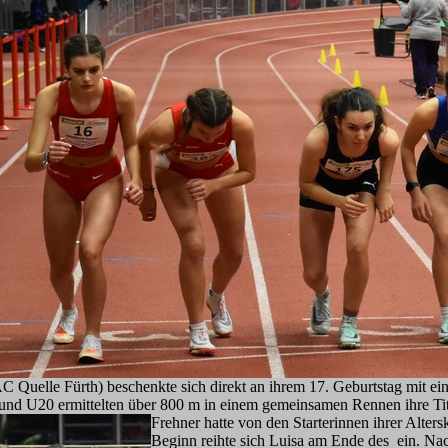
 Quelle Fürth) beschenkte sich direkt an ihrem 17. Geburtstag mit ei
und U20 ermittelten über 800 m in einem gemeinsamen Rennen ihre Tite
Frehner hatte von
den Starterinnen ihrer Alter
Beginn reihte sich Luisa am Ende des ein. Nac