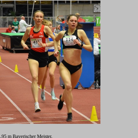
95 m Bayerischer Meister.