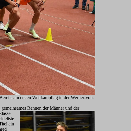
 Bereits am ersten Wettkampftag in der Werner-von-
n gemeinsames Rennen der Männer und der
kl
asse
ldeliste
itel ein
ared