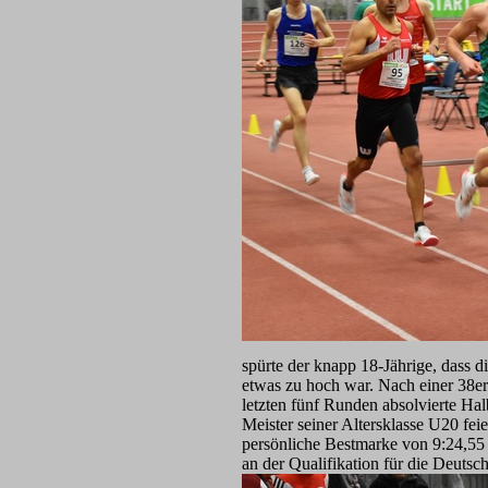
spürte der knapp 18-Jährige, dass d
etwas zu hoch war. Nach einer 38er
letzten fünf Runden absolvierte Ha
Meister seiner Altersklasse U20 fei
persönliche Bestmarke von 9:24,55 
an der Qualifikation für die Deutsc