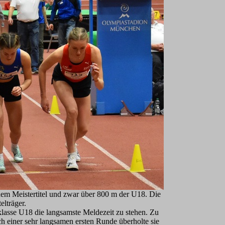
nem Meistertitel und zwar über 800 m der U18. Die
lträger.
sklasse U18 die langsamste Meldezeit zu stehen. Zu
h einer sehr langsamen ersten R
unde überholte sie