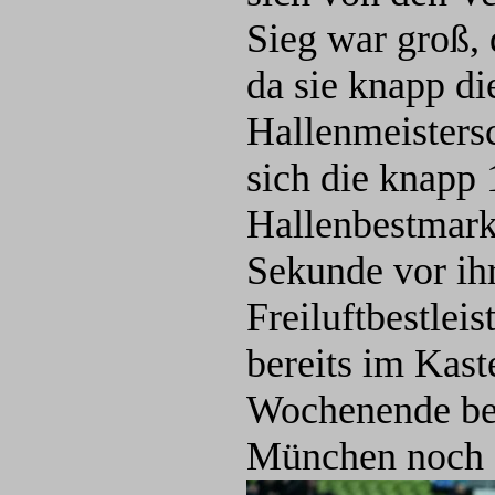
Sieg war groß,
da sie knapp d
Hallenmeistersc
sich die knapp 
Hallenbestmarke
Sekunde vor ihr
Freiluftbestle
bereits im Kas
Wochenende bei
München noch e