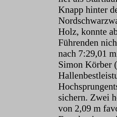
Knapp hinter d
Nordschwarzwa
Holz, konnte a
Führenden nicht
nach 7:29,01 mi
Simon Körber (
Hallenbestleist
Hochsprungents
sichern. Zwei 
von 2,09 m favo