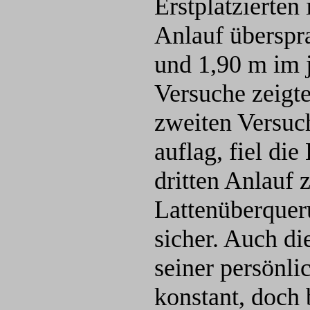
Erstplatzierten 
Anlauf überspr
und 1,90 m im 
Versuche zeigte
zweiten Versuc
auflag, fiel di
dritten Anlauf 
Lattenüberquer
sicher. Auch di
seiner persönli
konstant, doch 