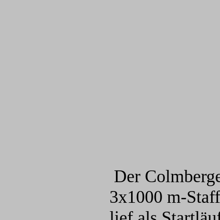
Der Colmberger
3x1000 m-Staff
lief als Startl