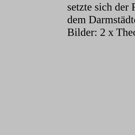
setzte sich der
dem Darmstädte
Bilder: 2 x The