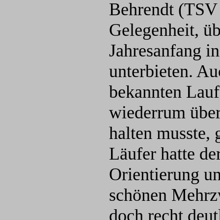
Behrendt (TSV 
Gelegenheit, ü
Jahresanfang i
unterbieten. Au
bekannten Lauf
wiederrum übe
halten musste, 
Läufer hatte de
Orientierung un
schönen Mehrzw
doch recht deut