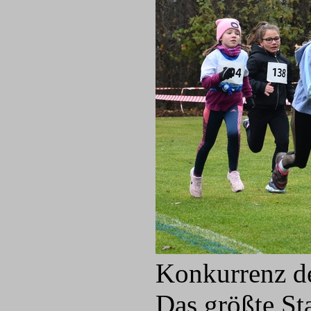
Konkurrenz de
Das größte St