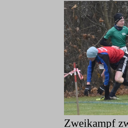
Zweikampf zw