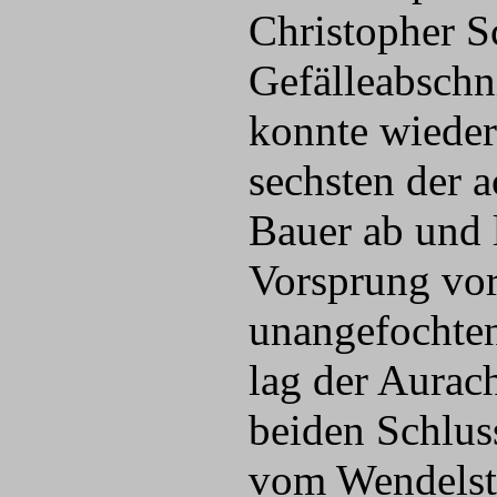
Christopher S
Gefälleabschni
konnte wieder
sechsten der 
Bauer ab und 
Vorsprung vor 
unangefochten
lag der Aurac
beiden Schlus
vom Wendelst