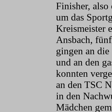
Finisher, als
um das Sportg
Kreismeister e
Ansbach, fünf
gingen an die
und an den ga
konnten verge
an den TSC N
in den Nachw
Mädchen geme