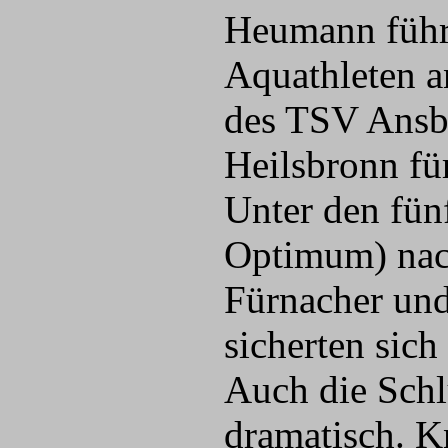
Heumann führt
Aquathleten a
des TSV Ansb
Heilsbronn für
Unter den fü
Optimum) nach
Fürnacher un
sicherten sich
Auch die Schl
dramatisch. K