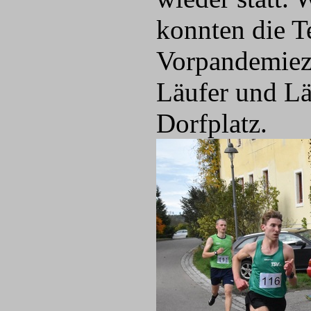
konnten die T
Vorpandemieze
Läufer und Lä
Dorfplatz.