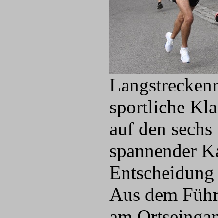
Langstreckenr
sportliche Kla
auf den sechs
spannender Ka
Entscheidung 
Aus dem Führ
am Ortseingan