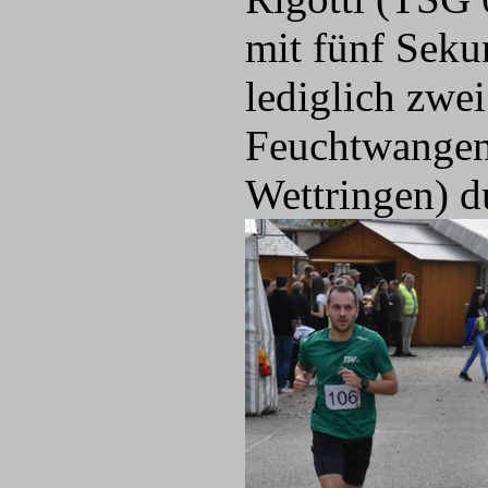
mit fünf Seku
lediglich zwe
Feuchtwangen)
Wettringen) d