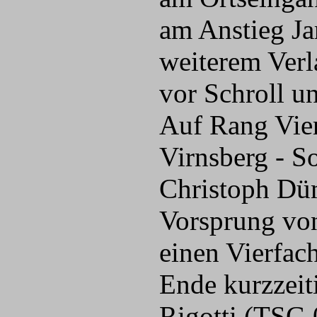
am Anstieg Ja
weiterem Verl
vor Schroll un
Auf Rang Vier
Virnsberg - S
Christoph Düm
Vorsprung von
einen Vierfac
Ende kurzzeit
Rigotti (TSG 