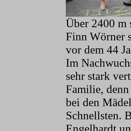
Über 2400 m s
Finn Wörner s
vor dem 44 Ja
Im Nachwuchs
sehr stark ver
Familie, den
bei den Mädel
Schnellsten. 
Engelhardt un