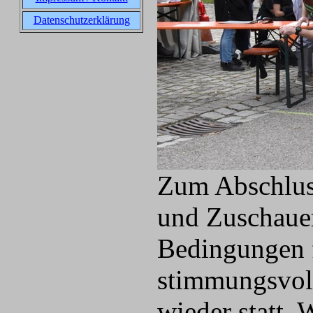
Datenschutzerklärung
Zum Abschluss
und Zuschauer
Bedingungen f
stimmungsvoll
wieder statt.