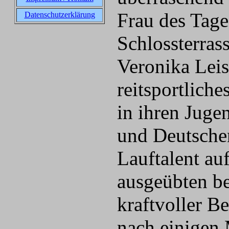
Frau des Tag
Datenschutzerklärung
Schlossterras
Veronika Leis
reitsportlich
in ihren Juge
und Deutsche
Lauftalent au
ausgeübten be
kraftvoller Be
nach einigen