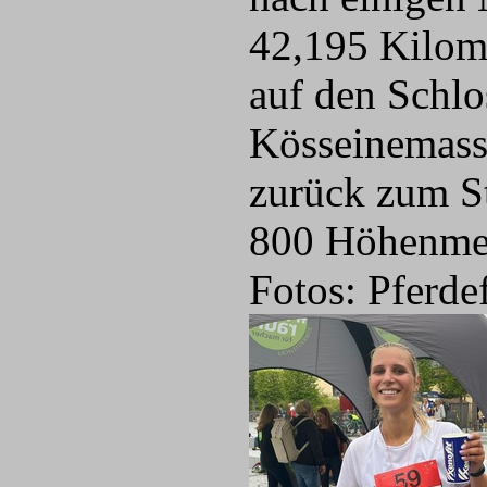
42,195 Kilome
auf den Schlo
Kösseinemassi
zurück zum S
800 Höhenmet
Fotos: Pferde