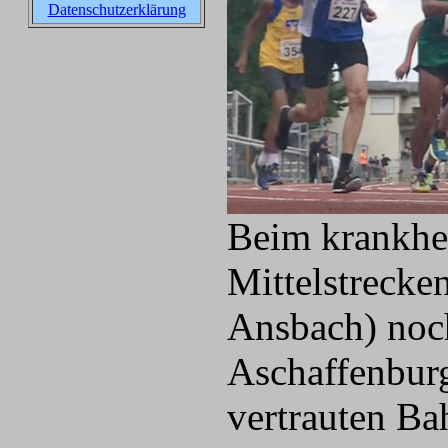
Datenschutzerklärung
Beim krankhei
Mittelstrecke
Ansbach) noch
Aschaffenburg
vertrauten B