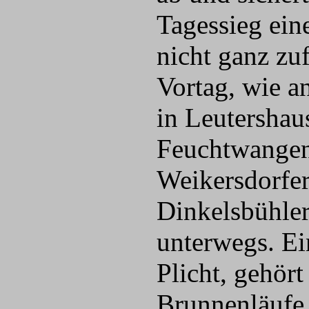
Tagessieg ein
nicht ganz zu
Vortag, wie a
in Leutershau
Feuchtwangen)
Weikersdorfer
Dinkelsbühler
unterwegs. Ei
Plicht, gehör
Brunnenläufe 