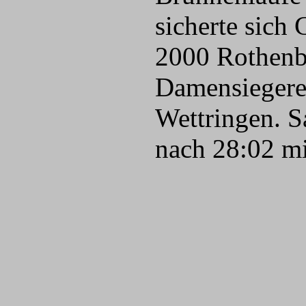
sicherte sich
2000 Rothenbu
Damensiegereh
Wettringen. S
nach 28:02 m