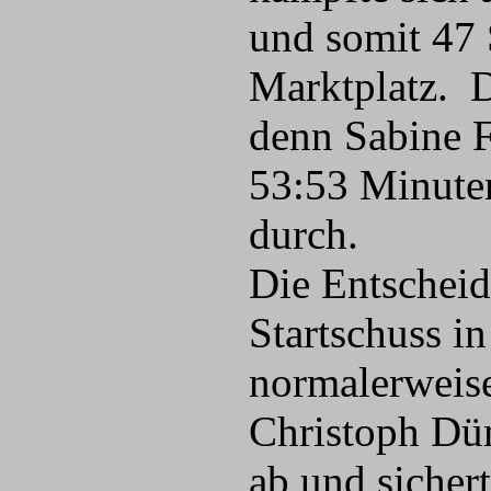
und somit 47
Marktplatz. D
denn Sabine F
53:53 Minute
durch.
Die Entscheid
Startschuss i
normalerweise 
Christoph Düm
ab und sicher