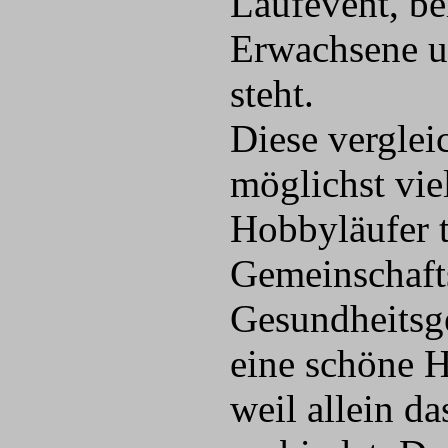
Laufevent, be
Erwachsene u
steht.
Diese verglei
möglichst vie
Hobbyläufer 
Gemeinschaft
Gesundheitsg
eine schöne H
weil allein d