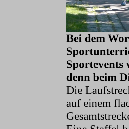
Bei dem Wort
Sportunterri
Sportevents 
denn beim Di
Die Laufstrec
auf einem fla
Gesamtstrecke
Eine Staffel 