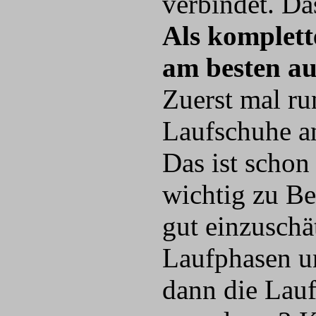
verbindet. Das
Als komplett
am besten au
Zuerst mal ru
Laufschuhe an
Das ist schon
wichtig zu Be
gut einzuschä
Laufphasen u
dann die Lauf