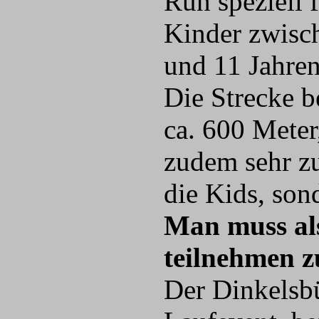
Run speziell 
Kinder zwisc
und 11 Jahren
Die Strecke b
ca. 600 Meter,
zudem sehr zu
die Kids, son
Man muss als
teilnehmen 
Der Dinkelsbüh