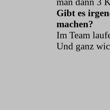
man dann 3 K
Gibt es irge
machen?
Im Team lauf
Und ganz wich