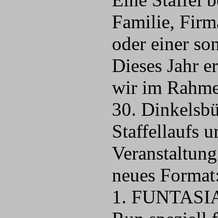
Familie, Firm
oder einer so
Dieses Jahr e
wir im Rahme
30. Dinkelsbü
Staffellaufs u
Veranstaltung
neues Format:
1. FUNTASIA