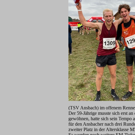
(TSV Ansbach) im offenem Rennen
Der 59-Jährige musste sich erst a
gewöhnen, hatte sich sein Tempo ab
für den Ansbacher nach drei Rund
zweiter Platz in der Altersklasse 
Es wurden noch weitere EM-Ticket