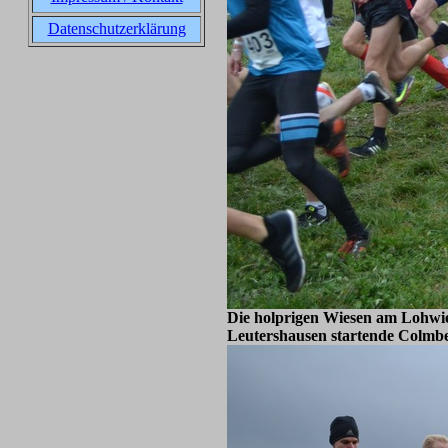
Datenschutzerklärung
Die holprigen Wiesen am Lohwies
Leutershausen startende Colmber