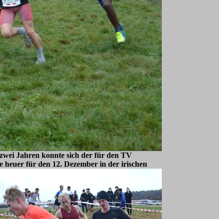
 zwei Jahren konnte sich der für den TV
e heuer für den 12. Dezember in der irischen