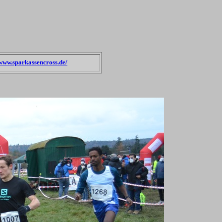
www.sparkassencross.de/