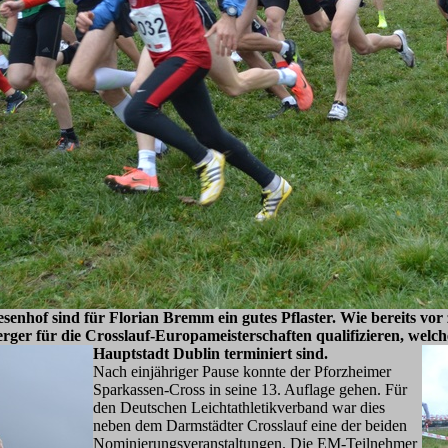
enhof sind für Florian Bremm ein gutes Pflaster. Wie bereits vor
ger für die Crosslauf-Europameisterschaften qualifizieren, welch
Hauptstadt Dublin terminiert sind.
Nach einjähriger Pause konnte der Pforzheimer
Sparkassen-Cross in seine 13. Auflage gehen. Für
den Deutschen Leichtathletikverband war dies
neben dem Darmstädter Crosslauf eine der beiden
Nominierungsveranstaltungen. Die EM-Teilnehmer