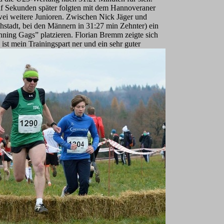
elf Sekunden später folgten mit dem Hannoveraner
i weitere Junioren. Zwischen Nick Jäger und
stadt, bei den Männern in 31:27 min Zehnter) ein
ning Gags” platzieren. Florian Bremm zeigte sich
st mein Trainingspart ner und ein sehr guter