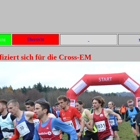
ung
Übersicht
iziert sich für die Cross-EM