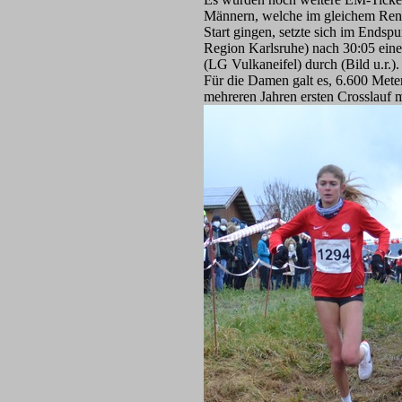
Männern, welche im gleichem Renn
Start gingen, setzte sich im Ends
Region Karlsruhe) nach 30:05 ein
(LG Vulkaneifel) durch (Bild u.r.).
Für die Damen galt es, 6.600 Mete
mehreren Jahren ersten Crosslauf 