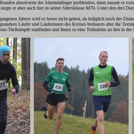
f Runden absolvierte der Altentrüdinger problemlos, dann musste er vors
siegte er aber auch hier in seiner Altersklasse M70. Unter den drei Dam
gangenen Jahren wird es heuer nicht geben, da lediglich noch der Din
gsstarken Läufer und Läuferinnen des Kreises bedauern aber die Termi
oss-Titelkämpfe stattfinden und ihnen so eine Teilnahme an den in de