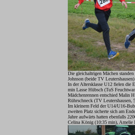
Die gleichaltrigen Mächen standen
Johnson (beide TV Leutershausen)
In der Altersklasse U12 fielen die
min Lasse Hübsch (TuS Feuchtwang
Mädchenrennen entschied Malin Hü
Rührschneck (TV Leutershausen, 5
Im kleinem Feld der U14/U16-Buben
zweiten Platz sicherte sich am E
Jahre aufwärts hatten ebenfalls 2
Celina König (10:35 min), Amelie 