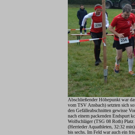
Abschließender Höhepunkt war das 
vom TSV Ansbach) setzten sich sofo
den Gefälleabschnitten gewisse Vor
nach einem packenden Endspurt ko
Wolfschläger (TSG 08 Roth) Platz 
(Herrieder Aquathleten, 32:32 min)
bis sechs. Im Feld war auch ein f