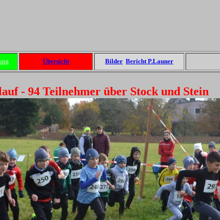
ung
Übersicht
Bilder
Bericht P.Launer
lauf - 94 Teilnehmer über Stock und Stein