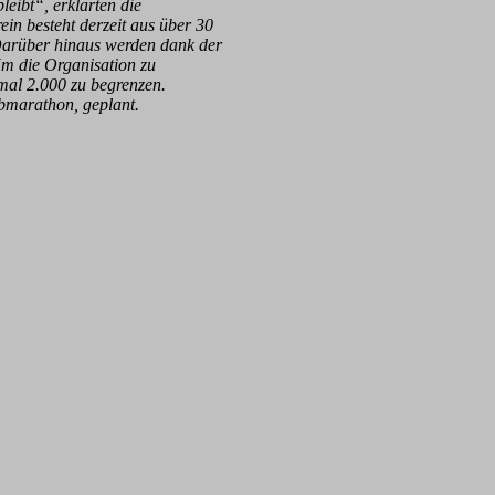
leibt“, erklärten die
 besteht derzeit aus über 30
 Darüber hinaus werden dank der
Um die Organisation zu
imal 2.000 zu begrenzen.
bmarathon, geplant.