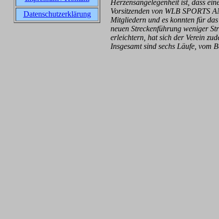
Herzensangelegenheit ist, dass ein
Vorsitzenden von WLB SPORTS ANSB
Datenschutzerklärung
Mitgliedern und es konnten für das
neuen Streckenführung weniger Str
erleichtern, hat sich der Verein z
Insgesamt sind sechs Läufe, vom B