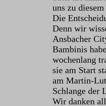
uns zu diesem
Die Entscheidu
Denn wir wisse
Ansbacher Cit
Bambinis haben
wochenlang tra
sie am Start s
am Martin-Lut
Schlange der L
Wir danken all