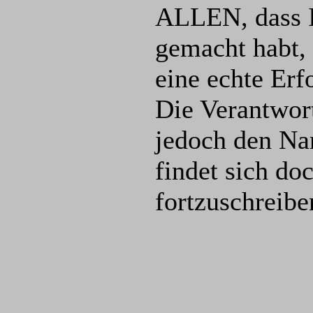
ALLEN, dass I
gemacht habt, 
eine echte Erf
Die Verantwor
jedoch den Nam
findet sich do
fortzuschreibe