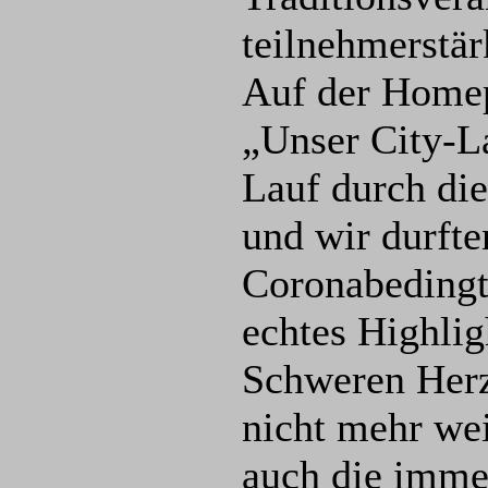
teilnehmerstär
Auf der Homep
„Unser City-La
Lauf durch die
und wir durfte
Coronabedingt
echtes Highlig
Schweren Herz
nicht mehr we
auch die imme