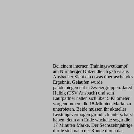
Bei einem internen Trainingswettkampf
am Nürnberger Dutzendteich gab es aus
Ansbacher Sicht ein etwas überraschendes
Ergebnis. Gelaufen wurde
pandemiegerecht in Zweiergruppen. Jared
Halbig (TSV Ansbach) und sein
Laufpartner hatten sich über 5 Kilometer
vorgenommen, die 18-Minuten-Marke zu
unterbieten. Beide müssen ihr aktuelles
Leistungsvermögen gründlich unterschätzt
haben, denn am Ende wackelte sogar die
17-Minuten-Marke. Der Sechszehnjährige
durfte sich nach der Runde durch das