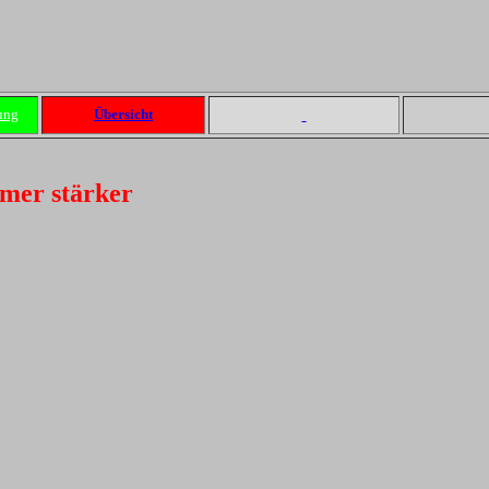
ung
Übersicht
mer stärker