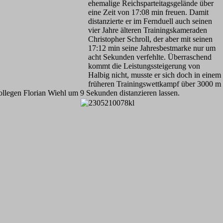
ehemalige Reichsparteitagsgelände über
eine Zeit von 17:08 min freuen. Damit
distanzierte er im Fernduell auch seinen
vier Jahre älteren Trainingskameraden
Christopher Schroll, der aber mit seinen
17:12 min seine Jahresbestmarke nur um
acht Sekunden verfehlte. Überraschend
kommt die Leistungssteigerung von
Halbig nicht, musste er sich doch in einem
früheren Trainingswettkampf über 3000 m
ollegen Florian Wiehl um 9 Sekunden distanzieren lassen.