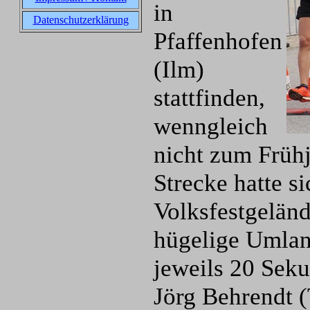
in
Datenschutzerklärung
Pfaffenhofen
(Ilm)
stattfinden,
wenngleich
nicht zum Frühj
Strecke hatte s
Volksfestgeländ
hügelige Umlan
jeweils 20 Sek
Jörg Behrendt 