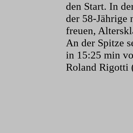
den Start. In d
der 58-Jährige 
freuen, Altersk
An der Spitze 
in 15:25 min vo
Roland Rigotti