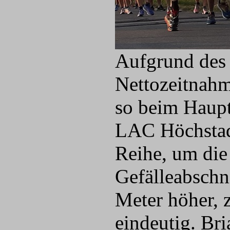
Aufgrund des 
Nettozeitnahme
so beim Hauptl
LAC Höchstadt
Reihe, um die
Gefälleabschn
Meter höher, 
eindeutig. Br