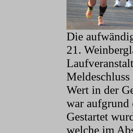
Die aufwändig
21. Weinbergl
Laufveranstal
Meldeschluss 
Wert in der G
war aufgrund 
Gestartet wur
welche im Abs