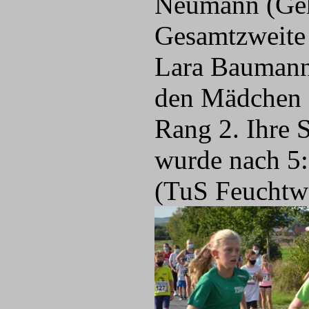
Neumann (Geh
Gesamtzweite 
Lara Baumann 
den Mädchen d
Rang 2. Ihre 
wurde nach 5:
(TuS Feuchtwa