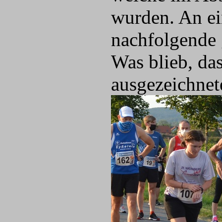
wurden. An e
nachfolgende
Was blieb, da
ausgezeichnet