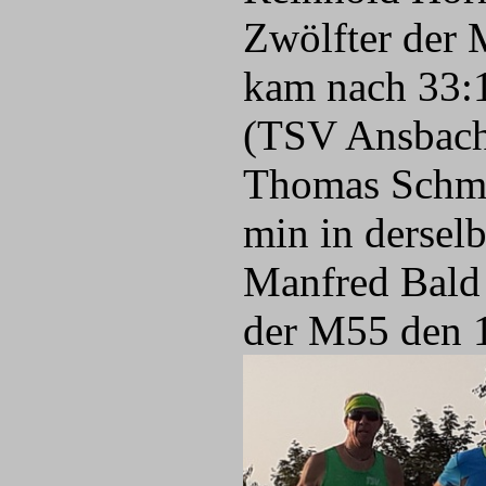
Zwölfter der
kam nach 33:1
(TSV Ansbach)
Thomas Schmi
min in dersel
Manfred Bald 
der M55 den 1