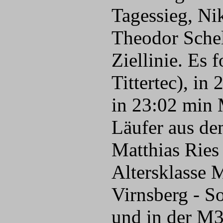
Tagessieg, Ni
Theodor Schell
Ziellinie. Es
Tittertec), i
in 23:02 min 
Läufer aus de
Matthias Ries 
Altersklasse 
Virnsberg - S
und in der M35