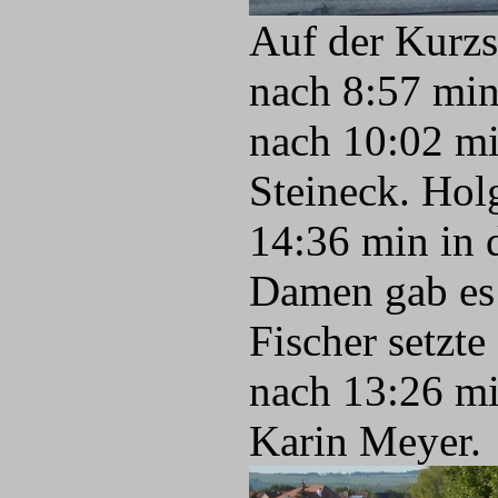
Auf der Kurzs
nach 8:57 min 
nach 10:02 m
Steineck. Hol
14:36 min in d
Damen gab es
Fischer setzt
nach 13:26 mi
Karin Meyer.