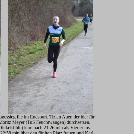
essieg file im Endspurt. Tizian Auer, der hier für
 Moritz Meyer (TuS Feuchtwangen) durchsetzen.
inkelsbühl) kam nach 21:26 min als Vierter ins
22:58 min über den fünften Platz freuen und Karl