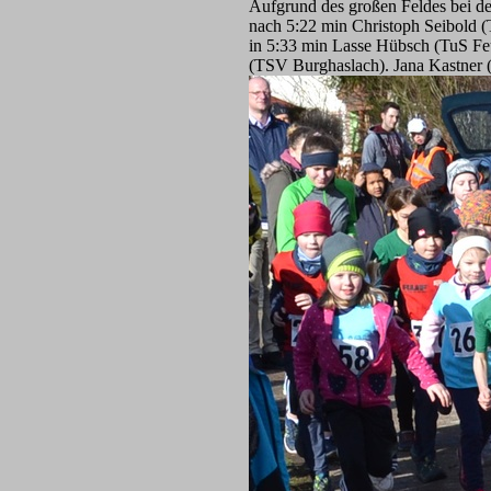
Aufgrund des großen Feldes bei d
nach 5:22 min Christoph Seibold 
in 5:33 min Lasse Hübsch (TuS Fe
(TSV Burghaslach). Jana Kastner (