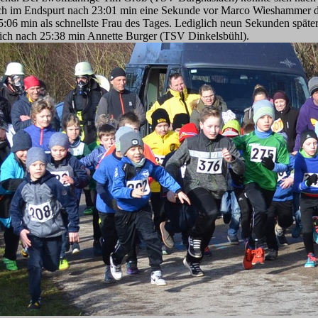
ich im Endspurt nach 23:01 min eine Sekunde vor Marco Wieshammer d
:06 min als schnellste Frau des Tages. Lediglich neun Sekunden späte
 sich nach 25:38 min Annette Burger (TSV Dinkelsbühl).