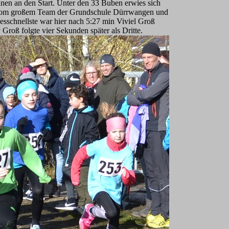
en an den Start. Unter den 33 Buben erwies sich
er vom großem Team der Grundschule Dürrwangen und
schnellste war hier nach 5:27 min Viviel Groß
roß folgte vier Sekunden später als Dritte.