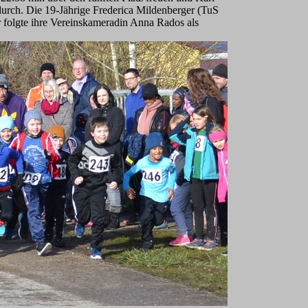
urch. Die 19-Jährige Frederica Mildenberger (TuS
r folgte ihre Vereinskameradin Anna Rados als