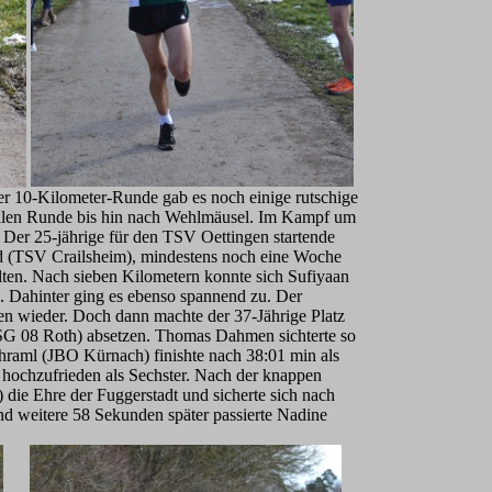
 der 10-Kilometer-Runde gab es noch einige rutschige
vollen Runde bis hin nach Wehlmäusel. Im Kampf um
. Der 25-jährige für den TSV Oettingen startende
bold (TSV Crailsheim), mindestens noch eine Woche
lten. Nach sieben Kilometern konnte sich Sufiyaan
. Dahinter ging es ebenso spannend zu. Der
n wieder. Doch dann machte der 37-Jährige Platz
TSG 08 Roth) absetzen. Thomas Dahmen sichterte so
hraml (JBO Kürnach) finishte nach 38:01 min als
 hochzufrieden als Sechster. Nach der knappen
die Ehre der Fuggerstadt und sicherte sich nach
d weitere 58 Sekunden später passierte Nadine