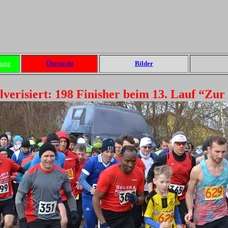
dung
Übersicht
Bilder
verisiert: 198 Finisher beim 13. Lauf “Zur