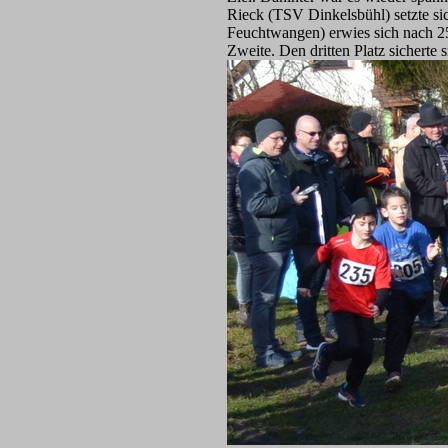
Rieck (TSV Dinkelsbühl) setzte s
Feuchtwangen) erwies sich nach 25
Zweite. Den dritten Platz sicherte