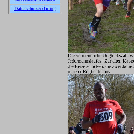
Datenschutzerklärung
Die vermeintliche Unglückszahl wu
Jedermannslaufes “Zur alten Kappe
die Reise schicken, die zwei Jahre
unserer Region hinaus.