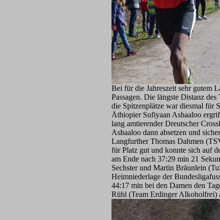
Bei für die Jahreszeit sehr gutem L
Passagen. Die längste Distanz des
die Spitzenplätze war diesmal für 
Äthiopier Sufiyaan Ashaaloo ergrif
lang amtierender Dreutscher Crossl
Ashaaloo dann absetzen und sicher
Langfurther Thomas Dahmen (TSV D
für Platz gut und konnte sich auf
am Ende nach 37:29 min 21 Sekunde
Sechster und Martin Bräunlein (Tu
Heimniederlage der Bundesligafuss
44:17 min bei den Damen den Tage
Rühl (Team Erdinger Alkoholfrei) al