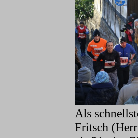
Als schnells
Fritsch (Her