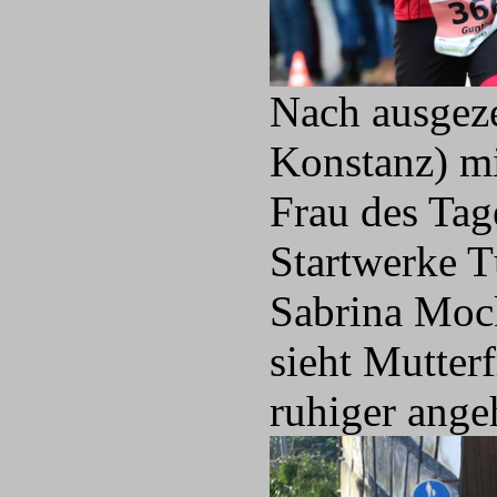
Nach ausgeze
Konstanz) mi
Frau des Ta
Startwerke T
Sabrina Mock
sieht Mutter
ruhiger ange