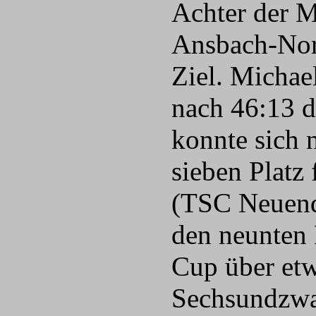
Achter der M
Ansbach-Nord
Ziel. Michae
nach 46:13 d
konnte sich 
sieben Platz
(TSC Neuende
den neunten 
Cup über et
Sechsundzwa