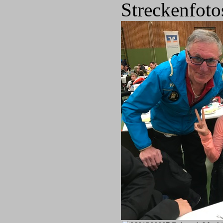
Streckenfotos