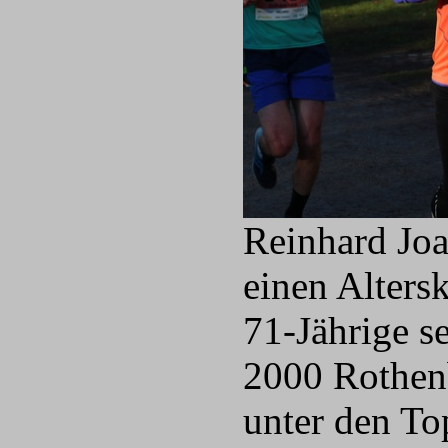
Reinhard Joa
einen Alters
71-Jährige s
2000 Rothenb
unter den To