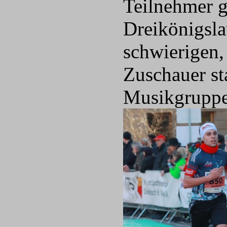
Teilnehmer g
Dreikönigsla
schwierigen,
Zuschauer st
Musikgruppe